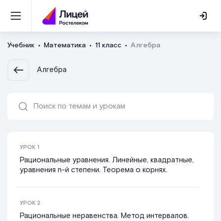
Учебник
Математика
11 класс
Алгебра
Алгебра
УРОК
1
Рациональные уравнения. Линейные, квадратные,
уравнения n-й степени. Теорема о корнях.
УРОК
2
Рациональные неравенства. Метод интервалов.