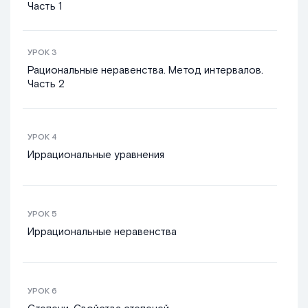
Часть 1
УРОК
3
Рациональные неравенства. Метод интервалов.
Часть 2
УРОК
4
Иррациональные уравнения
УРОК
5
Иррациональные неравенства
УРОК
6