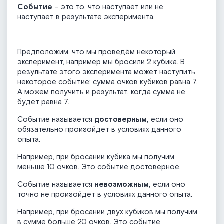
Событие
– это то, что наступает или не
наступает в результате эксперимента.
Предположим, что мы проведём некоторый
эксперимент, например мы бросили 2 кубика. В
результате этого эксперимента может наступить
некоторое событие: сумма очков кубиков равна 7.
А можем получить и результат, когда сумма не
будет равна 7.
Событие называется
достоверным,
если оно
обязательно произойдет в условиях данного
опыта.
Например, при бросании кубика мы получим
меньше 10 очков. Это событие достоверное.
Событие называется
невозможным,
если оно
точно не произойдет в условиях данного опыта.
Например, при бросании двух кубиков мы получим
в сумме больше 20 очков. Это событие