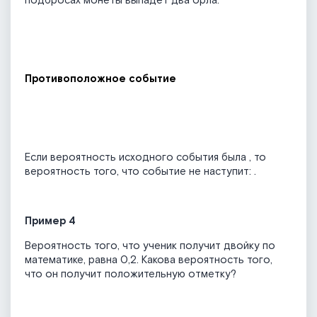
подбросах монеты выпадет два орла.
Противоположное событие
Если вероятность исходного события была
, то
вероятность того, что событие не наступит:
.
Пример 4
Вероятность того, что ученик получит двойку по
математике, равна 0,2. Какова вероятность того,
что он получит положительную отметку?