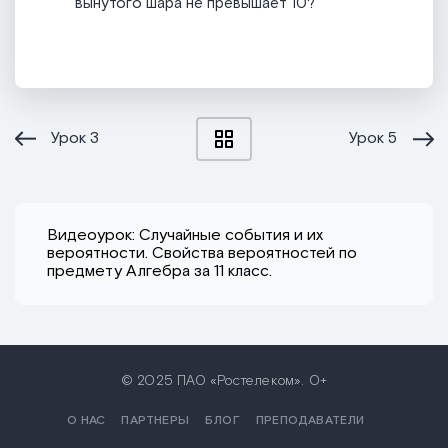
вынутого шара не превышает 10?
Урок
3
Урок
5
Видеоурок: Случайные события и их
вероятности. Свойства вероятностей по
предмету Алгебра за 11 класс.
© 2025 ПАО «Ростелеком». 0+
О НАС
ПАРТНЕРЫ
БЛОГ
ПРЕПОДАВАТЕЛИ