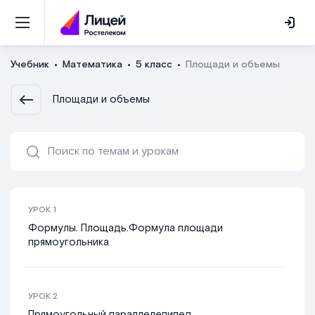
Учебник
Математика
5 класс
Площади и объемы
Площади и объемы
УРОК
1
Формулы. Площадь.Формула площади
прямоугольника
УРОК
2
Прямоугольный параллелепипед