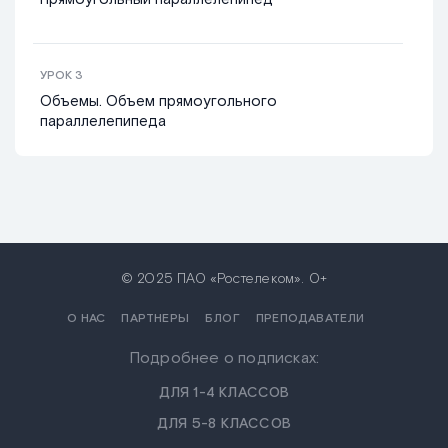
УРОК
3
Объемы. Объем прямоугольного
параллелепипеда
© 2025 ПАО «Ростелеком». 0+
О НАС
ПАРТНЕРЫ
БЛОГ
ПРЕПОДАВАТЕЛИ
Подробнее о подписках:
ДЛЯ 1-4 КЛАССОВ
ДЛЯ 5-8 КЛАССОВ