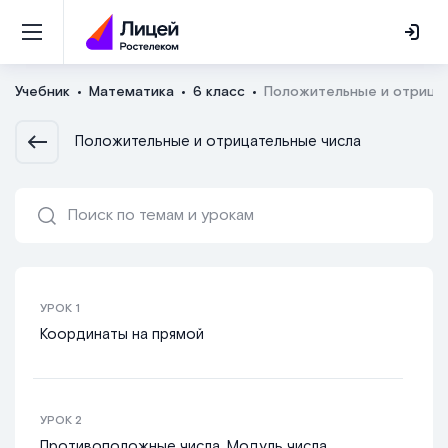
Учебник
Математика
6 класс
Положительные и отрица
Положительные и отрицательные числа
УРОК
1
Координаты на прямой
УРОК
2
Противоположные числа. Модуль числа