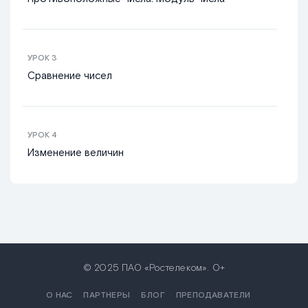
УРОК
3
Сравнение чисел
УРОК
4
Изменение величин
© 2025 ПАО «Ростелеком». 0+
О НАС
ПАРТНЕРЫ
БЛОГ
ПРЕПОДАВАТЕЛИ