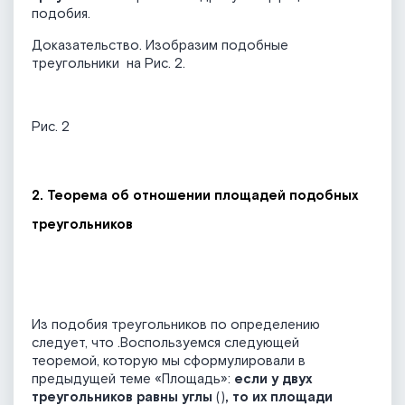
подобия.
Доказательство. Изобразим подобные
треугольники
на Рис. 2.
Рис. 2
2. Теорема об отношении площадей подобных
треугольников
Из подобия треугольников по определению
следует, что
.Воспользуемся следующей
теоремой, которую мы сформулировали в
предыдущей теме «Площадь»:
если у двух
треугольников равны углы
(
)
, то их площади