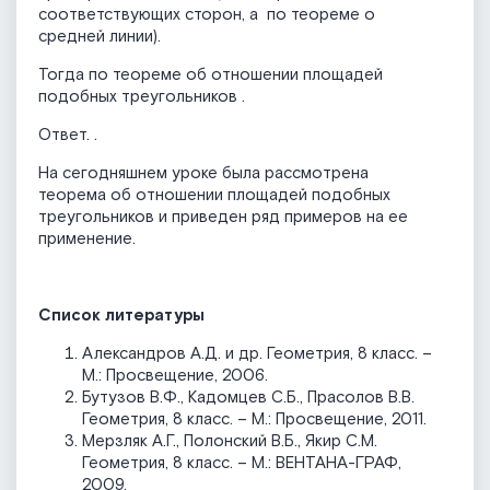
соответствующих сторон, а
по теореме о
средней линии).
Тогда по теореме об отношении площадей
подобных треугольников
.
Ответ.
.
На сегодняшнем уроке была рассмотрена
теорема об отношении площадей подобных
треугольников и приведен ряд примеров на ее
применение.
Список литературы
Александров А.Д. и др. Геометрия, 8 класс. –
М.: Просвещение, 2006.
Бутузов В.Ф., Кадомцев С.Б., Прасолов В.В.
Геометрия, 8 класс. – М.: Просвещение, 2011.
Мерзляк А.Г., Полонский В.Б., Якир С.М.
Геометрия, 8 класс. – М.: ВЕНТАНА-ГРАФ,
2009.