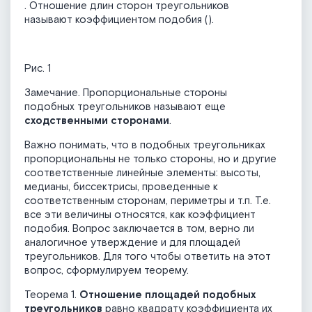
. Отношение длин сторон треугольников
называют коэффициентом подобия (
).
Рис. 1
Замечание. Пропорциональные стороны
подобных треугольников называют еще
сходственными сторонами
.
Важно понимать, что в подобных треугольниках
пропорциональны не только стороны, но и другие
соответственные линейные элементы: высоты,
медианы, биссектрисы, проведенные к
соответственным сторонам, периметры и т.п. Т.е.
все эти величины относятся, как коэффициент
подобия. Вопрос заключается в том, верно ли
аналогичное утверждение и для площадей
треугольников. Для того чтобы ответить на этот
вопрос, сформулируем теорему.
Теорема 1.
Отношение площадей подобных
треугольников
равно квадрату коэффициента их