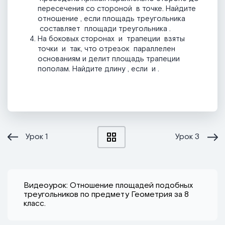
пересечения со стороной
в точке
. Найдите
отношение
, если площадь треугольника
составляет
площади треугольника
.
На боковых сторонах
и
трапеции
взяты
точки
и
так, что отрезок
параллелен
основаниям и делит площадь трапеции
пополам. Найдите длину
, если
и
.
Урок
1
Урок
3
Видеоурок: Отношение площадей подобных
треугольников по предмету Геометрия за 8
класс.