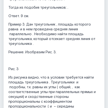
Тогда из подобия треугольников:
.
Ответ. 9 см.
Пример 3. Дан треугольник
, площадь которого
равна
и в нем проведена средняя линия
параллельно
. Необходимо найти площадь
треугольника, который отсекает средняя линия от
треугольника
.
Решение. Изобразим Рис. 3.
Рис. 3
Из рисунка видно, что в условии требуется найти
площадь треугольника
. Треугольники
и
подобны, т.к. равны их углы (
общий,
,
как
соответственные углы при параллельных прямых и
секущей) и сходственные стороны
пропорциональны с коэффициентом
пропорциональности
(
и
– середины