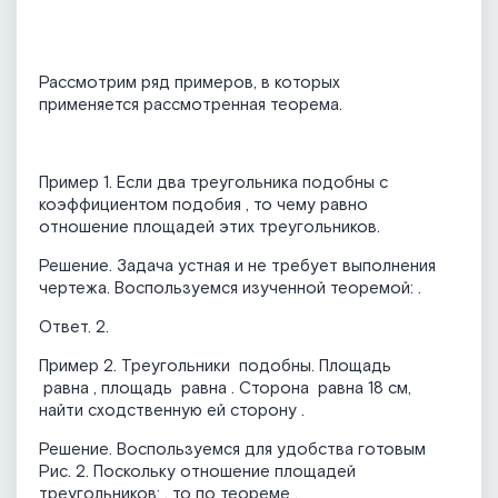
Рассмотрим ряд примеров, в которых
применяется рассмотренная теорема.
Пример 1. Если два треугольника подобны с
коэффициентом подобия
, то чему равно
отношение площадей этих треугольников.
Решение. Задача устная и не требует выполнения
чертежа. Воспользуемся изученной теоремой:
.
Ответ. 2.
Пример 2. Треугольники
подобны. Площадь
равна
, площадь
равна
. Сторона
равна 18 см,
найти сходственную ей сторону
.
Решение. Воспользуемся для удобства готовым
Рис. 2. Поскольку отношение площадей
треугольников:
, то по теореме
.