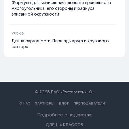
Формулы для вычисления площади правильного
многоугольника, его стороны и радиуса
вписанной окружности
УРОК
3
Длина окружности. Площадь круга и кругового
сектора
© 2025 ПАО «Ростелеком». 0+
О НАС
ПАРТНЕРЫ
БЛОГ
ПРЕПОДАВАТЕЛИ
Подробнее о подписках:
ДЛЯ 1-4 КЛАССОВ