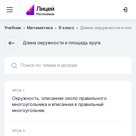
Учебник
Математика
9 класс
Длина окружности и площ
Длина окружности и площадь круга
УРОК
1
Окружность, описанная около правильного
многоугольника и вписанная в правильный
многоугольник
УРОК
2