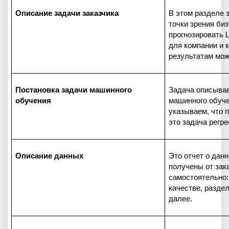
Описание задачи заказчика
В этом разделе 
точки зрения биз
прогнозировать L
для компании и к
результатам мож
Постановка задачи машинного 
Задача описывае
обучения
машинного обуче
указываем, что 
это задача регре
Описание данных
Это отчет о данн
получены от зак
самостоятельно: 
качестве, раздел
далее.