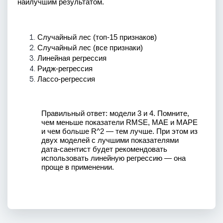
наилучшим результатом.
Случайный лес (топ-15 признаков)
Случайный лес (все признаки)
Линейная регрессия
Ридж-регрессия
Лассо-регрессия
Правильный ответ: модели 3 и 4. Помните, 
чем меньше показатели RMSE, MAE и MAPE 
и чем больше R^2 — тем лучше. При этом из 
двух моделей с лучшими показателями 
дата-саентист будет рекомендовать 
использовать линейную регрессию — она 
проще в применении.