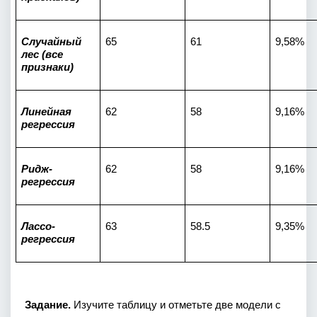
Случайный 
65
61
9,58%
лес (все 
признаки)
Линейная 
62
58
9,16%
регрессия
Ридж-
62
58
9,16%
регрессия
Лассо-
63
58.5
9,35%
регрессия
Задание.
 Изучите таблицу и отметьте две модели с 