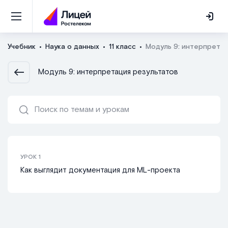
Учебник
Наука о данных
11 класс
Модуль 9: интерпретац
Модуль 9: интерпретация результатов
УРОК
1
Как выглядит документация для ML-проекта