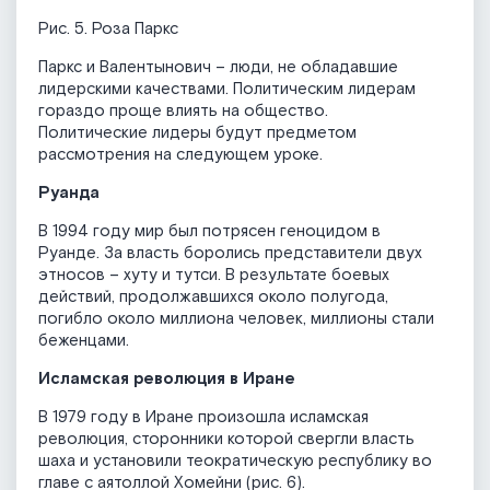
Рис. 5. Роза Паркс
Паркс и Валентынович – люди, не обладавшие
лидерскими качествами. Политическим лидерам
гораздо проще влиять на общество.
Политические лидеры будут предметом
рассмотрения на следующем уроке.
Руанда
В 1994 году мир был потрясен геноцидом в
Руанде. За власть боролись представители двух
этносов – хуту и тутси. В результате боевых
действий, продолжавшихся около полугода,
погибло около миллиона человек, миллионы стали
беженцами.
Исламская революция в Иране
В 1979 году в Иране произошла исламская
революция, сторонники которой свергли власть
шаха и установили теократическую республику во
главе с аятоллой Хомейни (рис. 6).