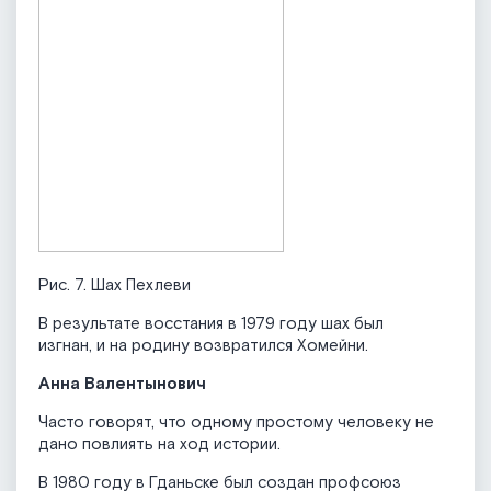
Рис. 7. Шах Пехлеви
В результате восстания в 1979 году шах был
изгнан, и на родину возвратился Хомейни.
Анна Валентынович
Часто говорят, что одному простому человеку не
дано повлиять на ход истории.
В 1980 году в Гданьске был создан профсоюз