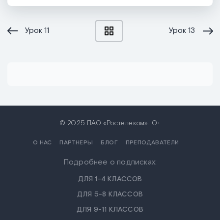
Урок
11
Урок
13
© 2025 ПАО «Ростелеком». 0+
О НАС
ПАРТНЕРЫ
БЛОГ
ПРЕПОДАВАТЕЛИ
Подробнее о подписках:
ДЛЯ 1-4 КЛАССОВ
ДЛЯ 5-8 КЛАССОВ
ДЛЯ 9-11 КЛАССОВ