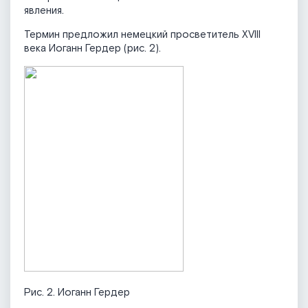
явления.
Термин предложил немецкий просветитель XVIII
века Иоганн Гердер (рис. 2).
Рис. 2. Иоганн Гердер