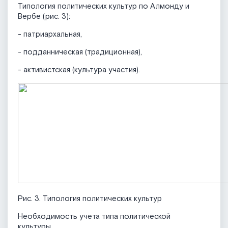
Типология политических культур по Алмонду и
Вербе (рис. 3):
- патриархальная,
- подданническая (традиционная),
- активистская (культура участия).
Рис. 3. Типология политических культур
Необходимость учета типа политической
культуры.