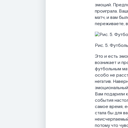
эмоций. Предпо
проиграла. Ваш
матч, и вам бы
переживаете, в
Рис. 5. Футболь
Это и есть эмо
возникает и пр
футбольным мат
особо не расст
негатив. Наверн
эмоциональный 
Вам подарили к
события настол
самое время, е
стала бы для в
неисчерпаемый 
потому что чув