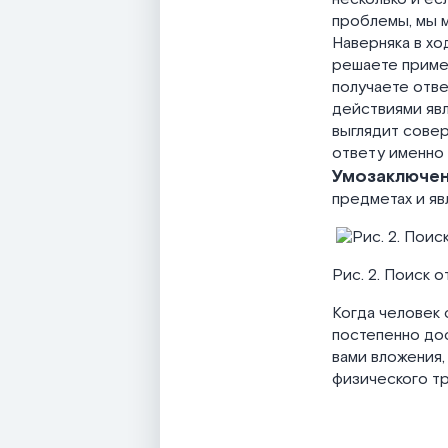
проблемы, мы 
Наверняка в хо
решаете пример
получаете отве
действиями явл
выглядит совер
ответу именно 
Умозаключе
предметах и яв
Рис. 2. Поиск о
Когда человек 
постепенно дос
вами вложения,
физического тр