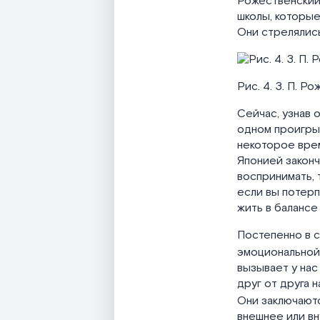
Рожественский 
школы, которые
Они стрелялись
Рис. 4. З. П. Р
Сейчас, узнав 
одном проигрыш
некоторое вре
Японией законч
воспринимать, 
если вы потерп
жить в балансе
Постепенно в с
эмоциональной
вызывает у нас
друг от друга 
Они заключаютс
внешнее или в