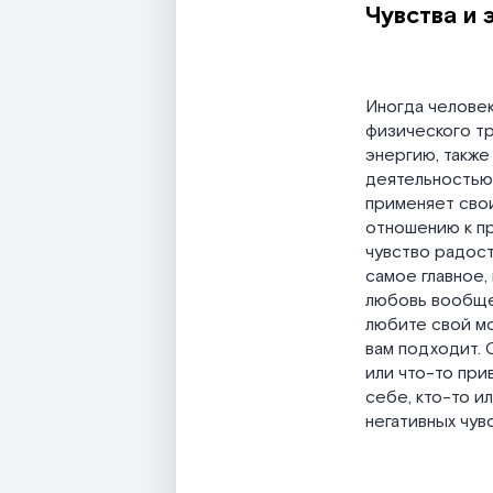
Чувства и 
Иногда человек
физического тр
энергию, также
деятельностью.
применяет сво
отношению к пр
чувство радост
самое главное,
любовь вообще,
любите свой мо
вам подходит. 
или что-то при
себе, кто-то и
негативных чувс