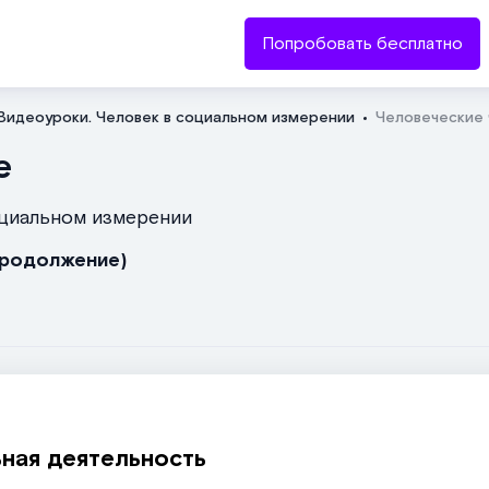
Попробовать бесплатно
Видеоуроки. Человек в социальном измерении
Человеческие 
Отправить
е
оциальном измерении
(продолжение)
ная деятельность