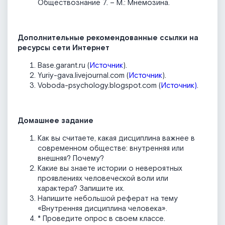
Обществознание 7. – М.: Мнемозина.
Дополнительные рекомендованные ссылки на
ресурсы сети Интернет
Base.garant.ru (
Источник
).
Yuriy-gava.livejournal.com (
Источник
).
Voboda-psychology.blogspot.com (
Источник)
.
Домашнее задание
Как вы считаете, какая дисциплина важнее в
современном обществе: внутренняя или
внешняя? Почему?
Какие вы знаете истории о невероятных
проявлениях человеческой воли или
характера? Запишите их.
Напишите небольшой реферат на тему
«Внутренняя дисциплина человека».
* Проведите опрос в своем классе.