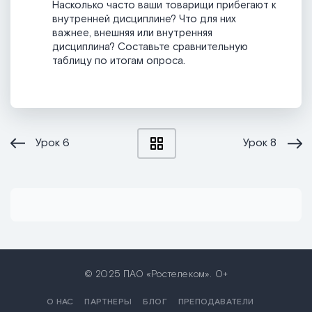
Насколько часто ваши товарищи прибегают к
внутренней дисциплине? Что для них
важнее, внешняя или внутренняя
дисциплина? Составьте сравнительную
таблицу по итогам опроса.
Урок
6
Урок
8
© 2025 ПАО «Ростелеком». 0+
О НАС
ПАРТНЕРЫ
БЛОГ
ПРЕПОДАВАТЕЛИ