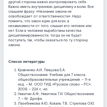
другой стороны важно контролировать себя.
Важно иметь внутреннюю дисциплину и волю. Все
слышали фразу: «Незнание закона не
освобождает от ответственности». Надо
помнить, что закон един для всех, в
независимости от того, слышал его человек или
нет. Если в человеке выработаны качества
дисциплинированности, тогда он не будет
поступать так, чтобы оказаться по ту сторону
закона.
Список литературы
Кравченко А.И., Певцова Е.А.
Обществознание: Учебник для 7 класса
общеобразовательных учреждений. – 11-е
изд. – М.: ООО ТИД «Русское слово – РС»,
2009. – 224 с.: ил.
Никитин А.Ф., Никитина Т.И. Обществознание
7. – М.: Дрофа.
Лазебникова А.Ю., Коваль Т.В., Стрелова О.Ю.