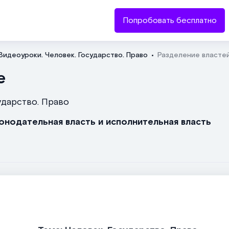
Попробовать бесплатно
Видеоуроки. Человек. Государство. Право
Разделение властей
Отправить
е
ударство. Право
конодательная власть и исполнительная власть