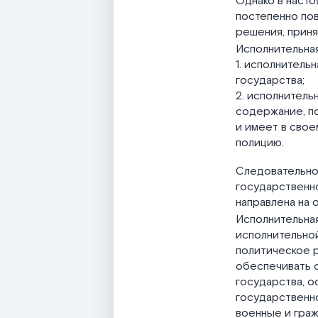
Однако в наст
постепенно пов
решения, приня
Исполнительна
1. исполнитель
государства;
2. исполнитель
содержание, по
и имеет в сво
полицию.
Следовательно
государственно
направлена на 
Исполнительна
исполнительной
политическое 
обеспечивать 
государства, о
государственн
военные и граж