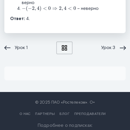
верно
-
-
2
,
4
<
0
⇒
2
,
4
<
0
– неверно
Ответ:
4.
Урок
1
Урок
3
© 2025 ПАО «Ростелеком». 0+
О НАС
ПАРТНЕРЫ
БЛОГ
ПРЕПОДАВАТЕЛИ
Подробнее о подписках: