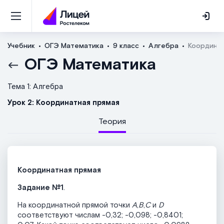
Учебник
ОГЭ Математика
9 класс
Алгебра
Координат
ОГЭ Математика
Тема 1: Алгебра
Урок 2: Координатная прямая
Теория
Координатная прямая
Задание №1
.
На координатной прямой точки
A
,
B
,
C
и
D
соответствуют числам -0,32; -0,098; -0,8401;