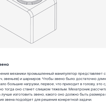
вено
рения механики промышленный манипулятор представляет 
еч, звеньев) и шарниров. Чтобы звено было достаточно дли
ло большие нагрузки, первое, что приходит в голову, это 
но тогда оно станет слишком тяжелым. Мехатроник рассчита
 лучше изготовить звено, какого оно должно быть размера 
ия звена подойдет для решения конкретной задачи.