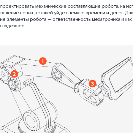
спроектировать механические составляющие робота, на ис
товление новых деталей уйдет немало времени и денег. Д
кие элементы робота — ответственность мехатроника и как
а надежнее.