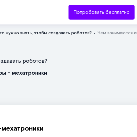
Попробовать бесплатно
то нужно знать, чтобы создавать роботов?
Чем занимаются и
Отправить
создавать роботов?
ры - мехатроники
-мехатроники