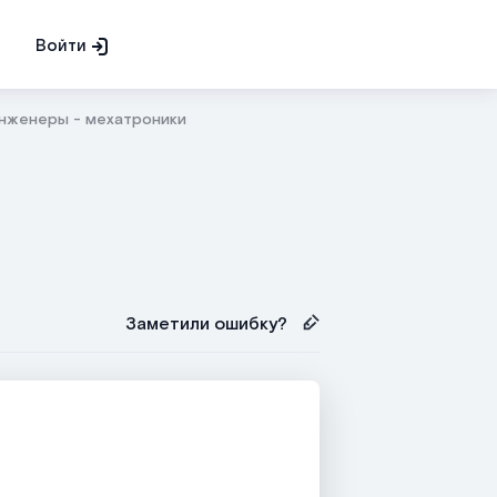
Войти
нженеры - мехатроники
Заметили ошибку?