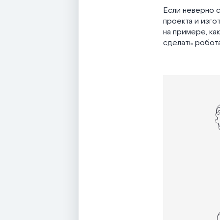
Если неверно 
проекта и изго
на примере, ка
сделать робот