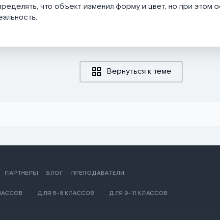
ределять, что объект изменил форму и цвет, но при этом о
еальность.
Вернуться к теме
ПАРТНЕРЫ
БЛОГ
ПРЕПОДАВАТЕЛИ
КЛАССОВ
ДЛЯ 5-8 КЛАССОВ
ДЛЯ 9-11 КЛАССОВ