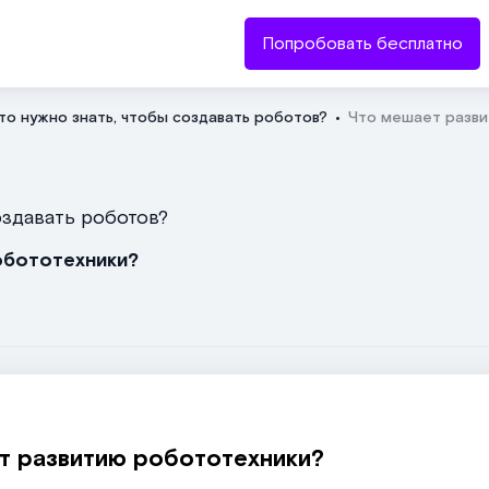
Попробовать бесплатно
то нужно знать, чтобы создавать роботов?
Что мешает разв
Отправить
создавать роботов?
обототехники?
т развитию робототехники?