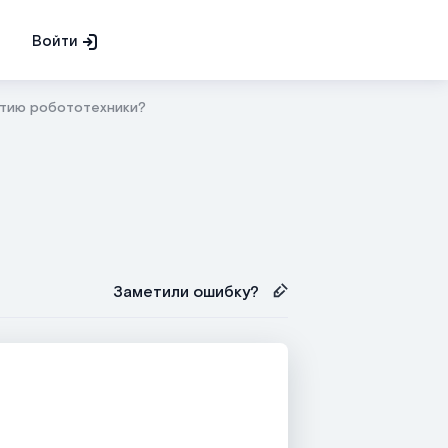
Войти
итию робототехники?
Заметили ошибку?