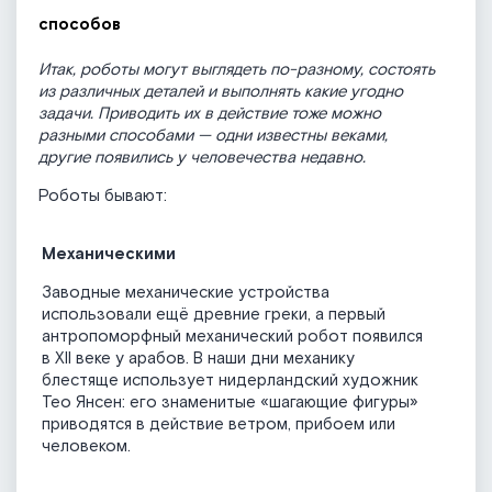
способов
Итак, роботы могут выглядеть по-разному, состоять
из различных деталей и выполнять какие угодно
задачи. Приводить их в действие тоже можно
разными способами — одни известны веками,
другие появились у человечества недавно.
Роботы бывают:
Механическими
Заводные механические устройства
использовали ещё древние греки, а первый
антропоморфный механический робот появился
в XII веке у арабов. В наши дни механику
блестяще использует нидерландский художник
Тео Янсен: его знаменитые «шагающие фигуры»
приводятся в действие ветром, прибоем или
человеком.