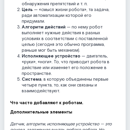
обнаружения препятствий и т. п.
Цель
— «смысл жизни робота», та задача,
ради автоматизации которой его
придумали.
Алгоритм действий
— по нему робот
выполняет нужные действия в разных
условиях в соответствии с поставленной
целью (сегодня это обычно программа,
раньше мог быть механизм).
Исполняющее устройство
— двигатель,
«руки», «ноги». То, что приводит робота в
действие или изменяет его положение в
пространстве.
Система
, в которую объединены первые
четыре пункта, то, как они связаны и
взаимодействуют.
Что часто добавляют к роботам.
Дополнительные элементы
Датчик, алгоритм, исполняющее устройство — это
основа, заложенная внутрь любого робота. Но