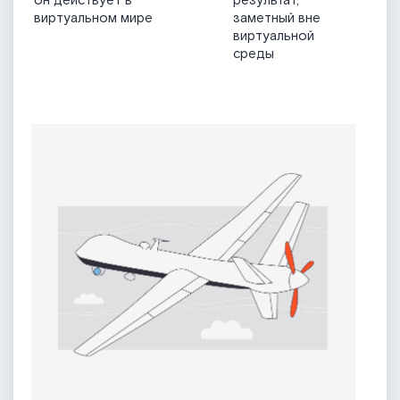
он действует в
результат,
виртуальном мире
заметный вне
виртуальной
среды