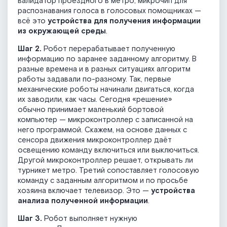
валидатор проездного в метро, микрочип для
распознавания голоса в голосовых помощниках —
всё это
устройства для получения информации
из окружающей среды
.
Шаг 2.
Робот перерабатывает полученную
информацию по заранее заданному алгоритму. В
разные времена и в разных ситуациях алгоритм
работы задавали по-разному. Так, первые
механические роботы начинали двигаться, когда
их заводили, как часы. Сегодня «решение»
обычно принимает маленький бортовой
компьютер — микроконтроллер с записанной на
него программой. Скажем, на основе данных с
сенсора движения микроконтроллер даёт
освещению команду включиться или выключиться.
Другой микроконтроллер решает, открывать ли
турникет метро. Третий сопоставляет голосовую
команду с заданным алгоритмом и по просьбе
хозяина включает телевизор. Это —
устройства
анализа полученной информации
.
Шаг 3.
Робот выполняет нужную