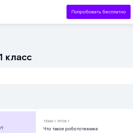
Попробовать бесплатно
1 класс
ТЕМА
1
. УРОК
1
у?
Что такое робототехника