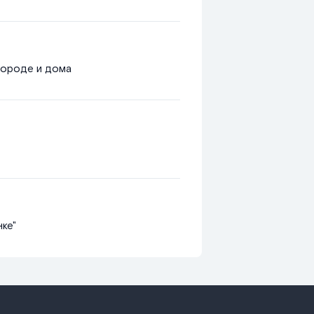
городе и дома
ке"