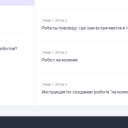
ТЕМА
1
. УРОК
2
Роботы повсюду: где они встречаются в 
роботов?
ТЕМА
1
. УРОК
3
Робот на коленке
ТЕМА
1
. УРОК
4
Инструкция по созданию робота "на колен