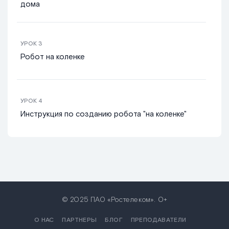
дома
УРОК
3
Робот на коленке
УРОК
4
Инструкция по созданию робота "на коленке"
© 2025 ПАО «Ростелеком». 0+
О НАС
ПАРТНЕРЫ
БЛОГ
ПРЕПОДАВАТЕЛИ