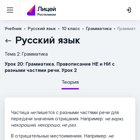
Учебник
Русский язык
10 класс
Грамматика
Грамматик
Русский язык
Тема 2: Грамматика
Урок 20: Грамматика. Правописание НЕ и НИ с
разными частями речи. Урок 2
Теория
Частица
не
пишется с разными частями речи для
передачи значения отрицания. Например:
не верю,
нехороший, нехорошо, не раз
.
В отрицательных местоимениях. Например:
не