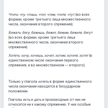
Чтить: чту, чтишь, чтит, чтим, чтите, чтут
(во всех
формах, кроме третьего лица множественного
числа, окончания второго спряжения).
Бежать: бегу, бежишь, бежит, бежим, бежите, бегут
(во всех формах, кроме третьего лица
множественного числа, окончания второго
спряжения).
Хотеть: хочу, хочешь, хочет, хотим, хотите, хотят
(в
единственном числе окончания первого
спряжения, а во множественном — второго).
Только у глагола
хотеть
в форме единственного
числа окончания находятся в безударном
положении.
Глаголы
есть
и
дать
и производные от них не
относятся ни к какому спряжению. У них особые