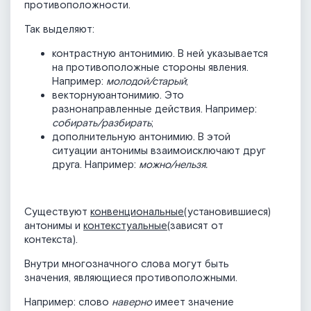
противоположности.
Так выделяют:
контрастную антонимию. В ней указывается
на противоположные стороны явления.
Например:
молодой/старый
;
векторнуюантонимию. Это
разнонаправленные действия. Например:
собирать/разбирать
;
дополнительную антонимию. В этой
ситуации антонимы взаимоисключают друг
друга. Например:
можно/нельзя.
Существуют
конвенциональные
(установившиеся)
антонимы и
контекстуальные
(зависят от
контекста).
Внутри многозначного слова могут быть
значения, являющиеся противоположными.
Например: слово
наверно
имеет значение