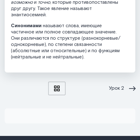
возможно
и
точно
, которые противопоставлены
друг другу. Такое явление называют
энантиосемией.
Синонимами
называют слова, имеющие
частичное или полное совпадающее значение.
Они различаются по структуре (разнокорневые/
однокорневые), по степени связанности
(абсолютные или относительные) и по функциям
(нейтральные и не нейтральные).
Урок
2