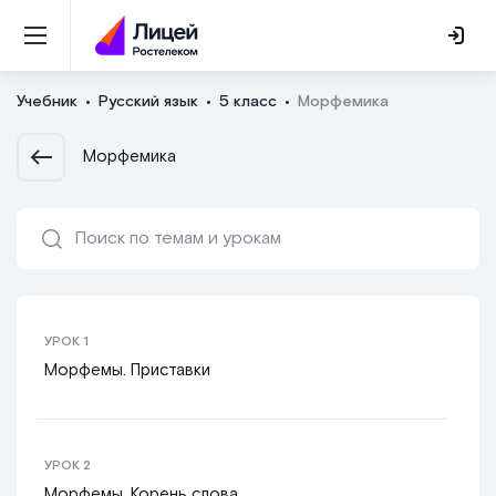
Учебник
Русский язык
5 класс
Морфемика
Морфемика
УРОК
1
Морфемы. Приставки
УРОК
2
Морфемы. Корень слова