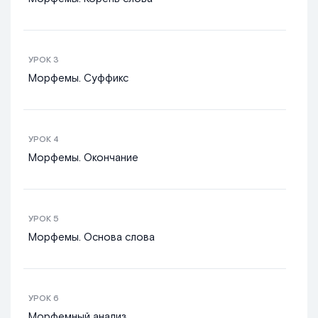
УРОК
3
Морфемы. Суффикс
УРОК
4
Морфемы. Окончание
УРОК
5
Морфемы. Основа слова
УРОК
6
Морфемный анализ