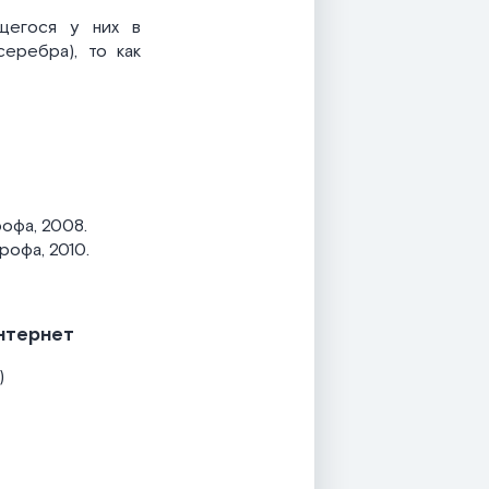
щегося у них в
серебра), то как
рофа, 2008.
Дрофа, 2010.
нтернет
)