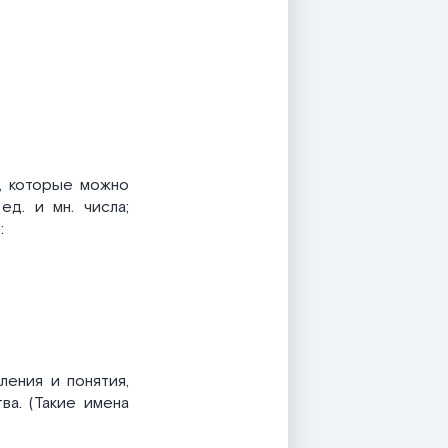
, которые можно
д. и мн. числа;
:
ления и понятия,
ва. (Такие имена