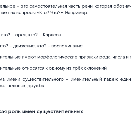
льное – это самостоятельная часть речи, которая обозна
чает на вопросы «Кто? Что?». Например:
 кто? – орёл, кто? – Карлсон.
что? – движение, что? – воспоминание.
ительные имеют морфологические признаки рода, числа и 
тельные относятся к одному из трёх склонений.
ма имени существительного – именительный падеж единс
ко, человек, дружба.
кая роль имен существительных