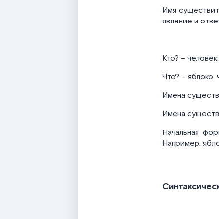
Имя существите
явление и отве
Кто? – человек,
Что? – яблоко, 
Имена существ
Имена существи
Начальная фор
Например: ябло
Синтаксичес