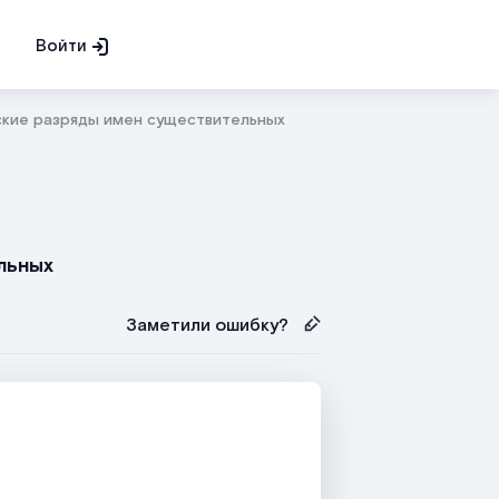
Войти
ские разряды имен существительных
льных
Заметили ошибку?