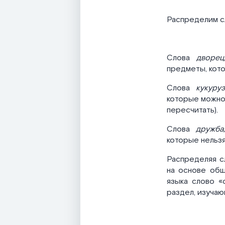
Распределим 
Слова
дворец
предметы, кото
Слова
кукуру
которые можно 
пересчитать).
Слова
дружба
которые нельзя
Распределяя с
на основе общ
языка слово «
раздел, изучаю