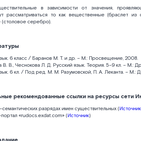
ществительные в зависимости от значения, проявляю
гут рассматриваться то как вещественные (браслет из 
 (столовое серебро).
ратуры
ык. 6 класс / Баранов М. Т. и др. – М.: Просвещение, 2008.
В. В., Чеснокова Л. Д. Русский язык. Теория. 5–9 кл. – М.: Д
ык. 6 кл. / Под ред. М. М. Разумовской, П. А. Леканта. – М.: 
ные рекомендованные ссылки на ресурсы сети И
-семантических разрядах имен существительных (
Источник
портал «rudocs.exdat.com» (
Источник
)
адание