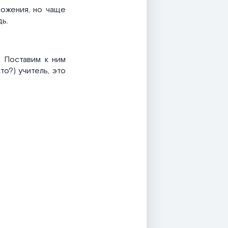
ожения, но чаще
ь.
. Поставим к ним
то?) учитель, это