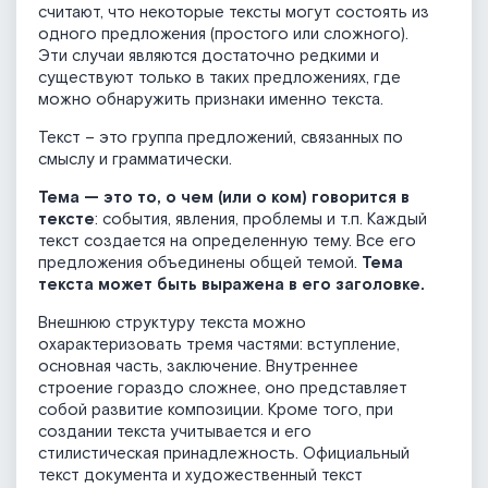
считают, что некоторые тексты могут состоять из
одного предложения (простого или сложного).
Эти случаи являются достаточно редкими и
существуют только в таких предложениях, где
можно обнаружить признаки именно текста.
Текст – это группа предложений, связанных по
смыслу и грамматически.
Тема — это то, о чем (или о ком) говорится в
тексте
: события, явления, проблемы и т.п. Каждый
текст создается на определенную тему. Все его
предложения объединены общей темой.
Тема
текста может быть выражена в его заголовке.
Внешнюю структуру текста можно
охарактеризовать тремя частями: вступление,
основная часть, заключение. Внутреннее
строение гораздо сложнее, оно представляет
собой развитие композиции. Кроме того, при
создании текста учитывается и его
стилистическая принадлежность. Официальный
текст документа и художественный текст