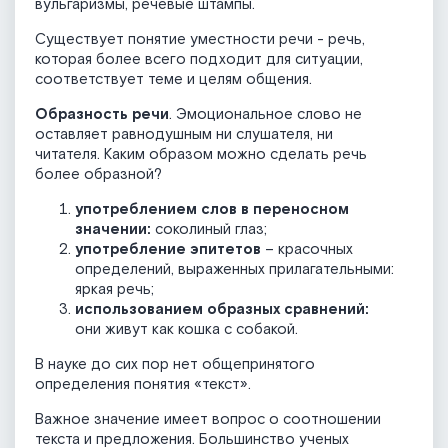
вульгаризмы, речевые штампы.
Существует понятие уместности речи - речь,
которая более всего подходит для ситуации,
соответствует теме и целям общения.
Образность речи
. Эмоциональное слово не
оставляет равнодушным ни слушателя, ни
читателя. Каким образом можно сделать речь
более образной?
употреблением слов в переносном
значении:
соколиный глаз;
употребление эпитетов
– красочных
определений, выраженных прилагательными:
яркая речь;
использованием образных сравнений:
они живут как кошка с собакой.
В науке до сих пор нет общепринятого
определения понятия «текст».
Важное значение имеет вопрос о соотношении
текста и предложения. Большинство ученых