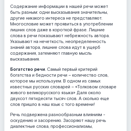
Содержание информации в нашей речи может
быть разным: одни высказывания значительны,
другие никакого интереса не представляют.
Многословие может проявиться в употреблении
лишних слов даже в короткой фразе. Лишние
слова в речи показывают небрежность автора.
Указывают на нечеткость, неопределенность
знаний автора, лишние слова идут в ущерб
содержания, затемняют главную мысль
высказывания.
Богатство речи
. Самый первый критерий
богатства и бедности речи – количество слов,
которое мы используем. В одном из самых
известных русских словарей – «Толковом словаре
живого великорусского языка» Даля около
двухсот пятидесяти тысяч слов. А сколько еще
слов пришло в наш язык с того времени!
Речь подвержена разнообразным влияниям -
оскудению и засорению. Засоряют нашу речь
диалектные слова, профессионализмы,