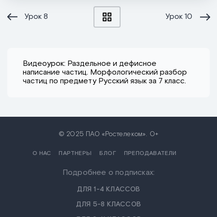
Урок
8
Урок
10
Видеоурок: Раздельное и дефисное
написание частиц. Морфологический разбор
частиц по предмету Русский язык за 7 класс.
© 2025 ПАО «Ростелеком». 0+
О НАС
ПАРТНЕРЫ
БЛОГ
ПРЕПОДАВАТЕЛИ
Подробнее о подписках:
ДЛЯ 1-4 КЛАССОВ
ДЛЯ 5-8 КЛАССОВ