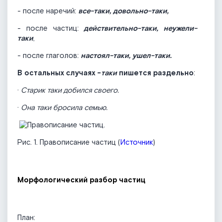
- после наречий:
все-таки, довольно-таки,
- после частиц:
действительно-таки, неужели-
таки
,
- после глаголов:
настоял-таки, ушел-таки.
В остальных случаях -
таки
пишется раздельно
:
·
Старик таки добился своего.
·
Она таки бросила семью.
Рис. 1. Правописание частиц (
Источник
)
Морфологический разбор частиц
План: