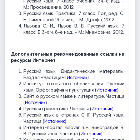
Русский язык. 7 класс. Учебник. 34-е изд. -
М.: Просвещение, 2012.
Русский язык. Практика. 7 класс. Под ред. С.
Н. Пименовой 19-е изд. - М.: Дрофа, 2012.
Львова С. И., Львов В. В. Русский язык. 7
класс. В 3-х ч. 8-е изд. – М.: Мнемозина, 2012.
Дополнительные рекомендованные ссылки на
ресурсы Интернет
Русский язык. Дидактические материалы.
Раздел «Частица» (
Источник
)
Институт открытого образования. Русский
язык. Орфография и пунктуация (
Источник
)
Сайт о русском языке и литературе. Частица
(
Источник
)
Русская грамматика. Частицы (
Источник
)
Русский язык в странах СНГ. Русский язык.
Частица (
Источник
)
Интернет-портал «slovari.ru». Виноградов В.
В. Русский язык. Частица (
Источник
)