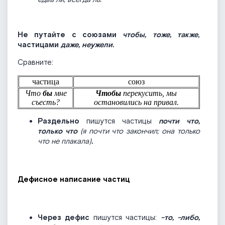
Не путайте с союзами
чтобы, тоже, также
,
частицами
даже, неужели
.
Сравните:
частица
союз
Что
бы
мне
Чтобы
перекусить, мы
съесть?
остановились на привал.
Раздельно
пишутся частицы
почти что,
только что
(я почти что закончил; она только
что не плакала)
.
Дефисное написание частиц
Через дефис
пишутся частицы:
-то, -либо,