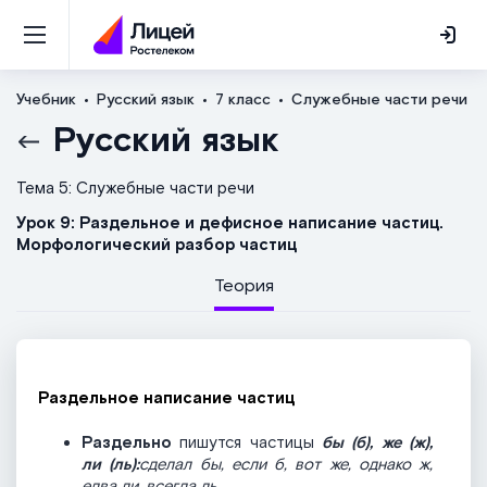
Учебник
Русский язык
7 класс
Служебные части речи
Русский язык
Тема 5: Служебные части речи
Урок 9: Раздельное и дефисное написание частиц.
Морфологический разбор частиц
Теория
Раздельное написание частиц
Раздельно
пишутся частицы
бы (б), же (ж),
ли (ль):
сделал бы, если б, вот же, однако ж,
едва ли, всегда ль.