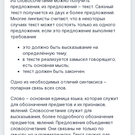
Из словосочетаний можно получить
предложения, из предложений – текст. Связный
текст получается из двух и более предложений.
Многие лингвисты считают, что в некоторых
случаях текст может состоять только из одного
предложения, если это предложение выполняет
требования:
это должно быть высказывание на
определённую тему;
в тексте реализуется замысел говорящего,
есть основная мысль;
текст должен быть закончен.
Одно из необходимых отличий синтаксиса –
попарная связь всех слов.
Слово – основная единица языка, которая служит
для обозначения предметов и их признаков,
явлений. Словосочетание служит для
высказывания, более подробного обозначения
предметов, явлений. Предложения объединяют
словосочетания. Они связаны не только по
смыслу, но и грамматически. Текст служит для