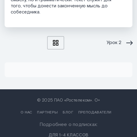
того, чтобы донести законченную мысль до
собеседника.
Урок
2
© 2025 ПАО «Ростелеком». 0+
О НАС
ПАРТНЕРЫ
БЛОГ
ПРЕПОДАВАТЕЛИ
Подробнее о подписках:
ДЛЯ 1-4 КЛАССОВ