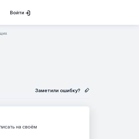
Войти
щих
Заметили ошибку?
 писать на своём