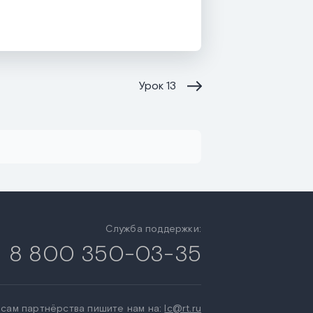
Урок
13
Служба поддержки:
8 800 350-03-35
сам партнёрства пишите нам на:
lc@rt.ru