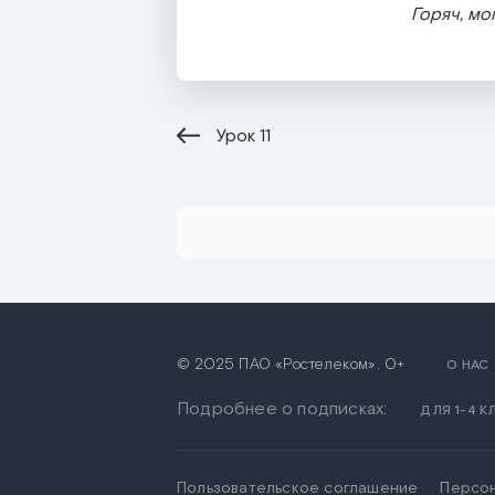
Горяч, мо
Урок
11
© 2025 ПАО «Ростелеком». 0+
О НАС
Подробнее о подписках:
ДЛЯ 1-4 
Пользовательское соглашение
Персо