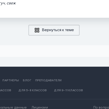
гуч, свеж
Вернуться к теме
ПАРТНЕРЫ
БЛОГ
ПРЕПОДАВАТЕЛИ
КЛАССОВ
ДЛЯ 5-8 КЛАССОВ
ДЛЯ 9-11 КЛАССОВ
нальные данные
Лицензии
По вопро