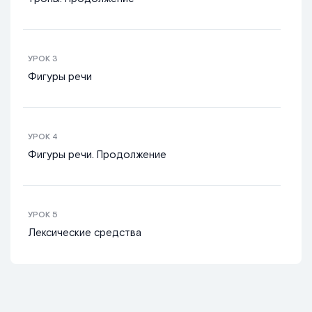
УРОК
3
Фигуры речи
УРОК
4
Фигуры речи. Продолжение
УРОК
5
Лексические средства