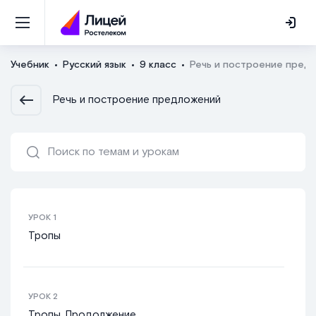
Учебник
Русский язык
9 класс
Речь и построение пред
Речь и построение предложений
УРОК
1
Тропы
УРОК
2
Тропы. Продолжение