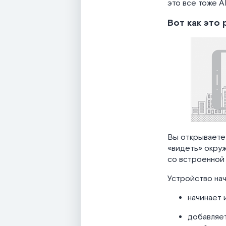
это все тоже 
Вот как это 
Вы открываете
«видеть» окруж
со встроенной
Устройство нач
начинает 
добавляет