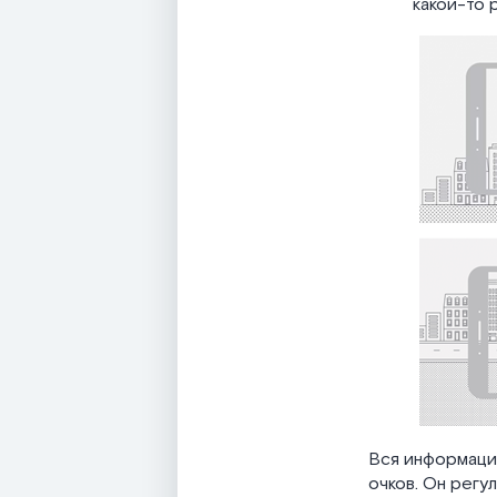
какой-то 
Вся информация
очков. Он регу