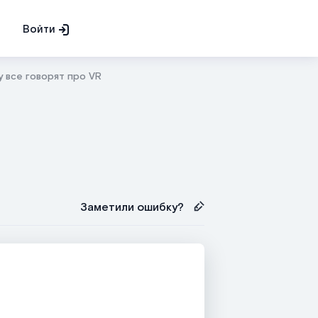
Войти
 все говорят про VR
Заметили ошибку?