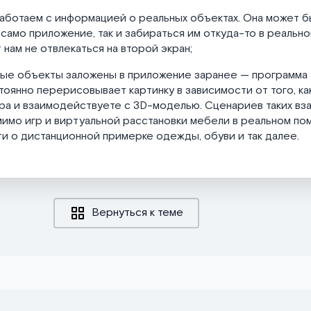
аботаем с информацией о реальных объектах. Она может б
 само приложение, так и забираться им откуда-то в реальн
 нам не отвлекаться на второй экран;
ые объекты заложены в приложение заранее — программа «
тоянно перерисовывает картинку в зависимости от того, ка
ра и взаимодействуете с 3D-моделью. Сценариев таких в
мимо игр и виртуальной расстановки мебели в реальном по
и о дистанционной примерке одежды, обуви и так далее.
Вернуться к теме