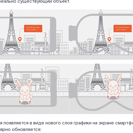
реально существующий объект.
 появляется в виде нового слоя графики на экране смартф
лярно обновляется: