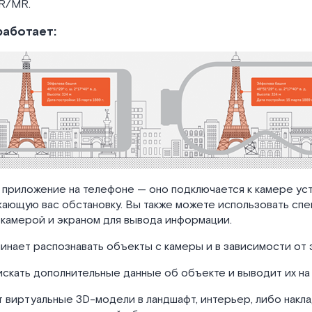
AR/MR.
работает:
 приложение на телефоне — оно подключается к камере ус
ающую вас обстановку. Вы также можете использовать спе
 камерой и экраном для вывода информации.
инает распознавать объекты с камеры и в зависимости от 
искать дополнительные данные об объекте и выводит их на 
 виртуальные 3D-модели в ландшафт, интерьер, либо накла