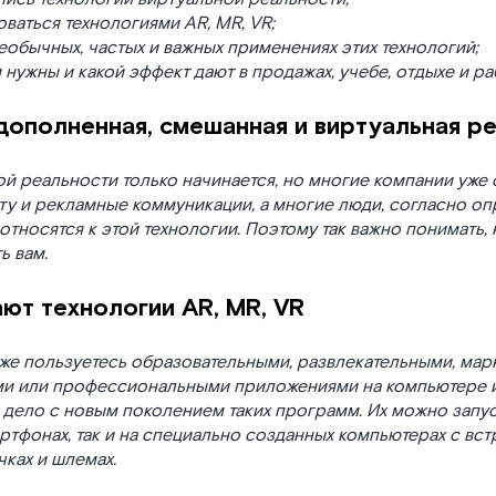
оваться технологиями AR, MR, VR;
еобычных, частых и важных применениях этих технологий;
 нужны и какой эффект дают в продажах, учебе, отдыхе и ра
дополненная, смешанная и виртуальная р
й реальности только начинается, но многие компании уже 
ту и рекламные коммуникации, а многие люди, согласно оп
тносятся к этой технологии. Поэтому так важно понимать, 
ь вам.
ют технологии AR, MR, VR
же пользуетесь образовательными, развлекательными, мар
и или профессиональными приложениями на компьютере и
 дело с новым поколением таких программ. Их можно запус
тфонах, так и на специально созданных компьютерах с вс
ках и шлемах.