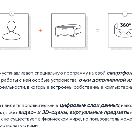
ь
смартфон
устанавливает специальную программу на свой
очки дополненной и
я работы с ней особые устройства:
реальности, в которые встроены собственные компьютерн
цифровые слои данных
ет видеть дополнительные
, нал
видео- и 3D-сцены, виртуальные предметы
кт, либо
и
х не существует в физическом мире, но пользователь може
ствовать с ними.