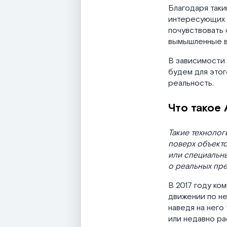
Благодаря так
интересующих 
почувствовать
вымышленные в
В зависимости 
будем для этог
реальность.
Что такое
Такие техноло
поверх объект
или специальны
о реальных пре
В 2017 году ко
движении по не
наведя на него
или недавно ра