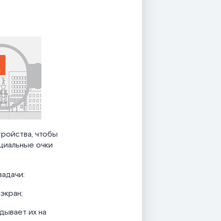
тройства, чтобы
циальные очки
задачи:
экран;
дывает их на