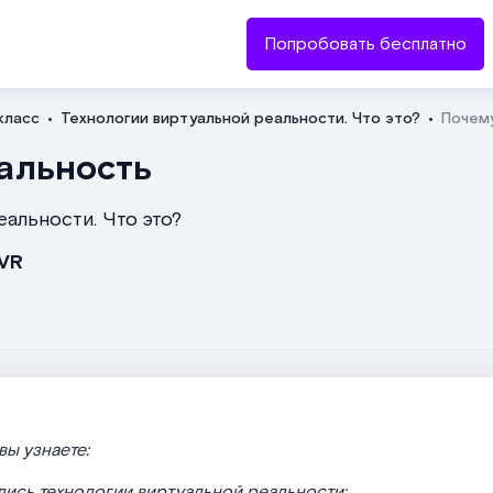
Попробовать бесплатно
класс
Технологии виртуальной реальности. Что это?
Почему
Отправить
альность
еальности. Что это?
 VR
вы узнаете:
лись технологии виртуальной реальности;