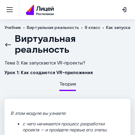
Учебник
Виртуальная реальность
9 класс
Как запускаю
Виртуальная
реальность
Тема 3: Как запускаются VR-проекты?
Урок 1: Как создаются VR-приложения
Теория
В этом модуле вы узнаете:
с чего начинается процесс разработки
проекта — и пройдете первые его этапы;