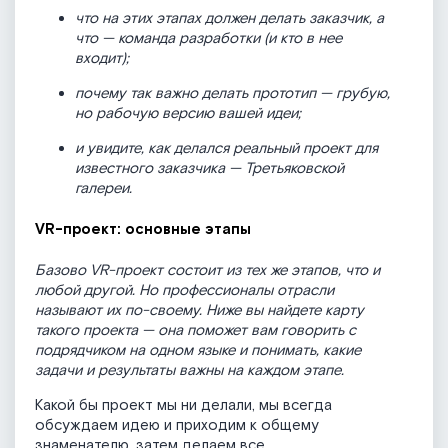
что на этих этапах должен делать заказчик, а
что — команда разработки (и кто в нее
входит);
почему так важно делать прототип — грубую,
но рабочую версию вашей идеи;
и увидите, как делался реальный проект для
известного заказчика — Третьяковской
галереи.
VR-проект: основные этапы
Базово VR-проект состоит из тех же этапов, что и
любой другой. Но профессионалы отрасли
называют их по-своему. Ниже вы найдете карту
такого проекта — она поможет вам говорить с
подрядчиком на одном языке и понимать, какие
задачи и результаты важны на каждом этапе.
Какой бы проект мы ни делали, мы всегда
обсуждаем идею и приходим к общему
знаменателю, затем делаем все