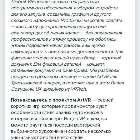
Любой VR-проект связан с разработкой
программного обеспечения, выбором устройств
для его запуска, созданием графики и другого
сложного наполнения. Что бы вы ни хотели сделать
— кино, игру для продвижения продукта или
симулятор для обучения коллег — без привлечения
профессионалов к этому процессу не обойтись.
Чтобы подрядчик начал работы, вам нужно
зафиксировать с ним базовые договоренности. Для
фиксации основных вещей нужен бриф — короткий
документ. Для фиксации деталей — концепт,
детальный документ на базе брифа. Мы разберем
процесс на реальном проекте — серии ArtVR для
Третьяковской галереи, а поможет нам в этом Павел
Совушкин, UX-дизайнер из VRTech.
Познакомьтесь с проектом ArtVR
— серией
коротких игр, которые продемонстрируют
особенности стиля разных художников в
интерактивной манере. Надев VR-шлем, вы
можете очутиться посреди мастерской
выбранного художника и создать несколько
уникальных полотен в его стиле.