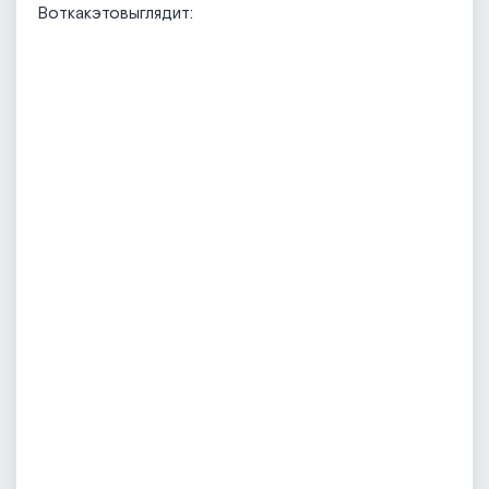
Воткакэтовыглядит: