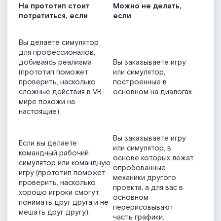
На прототип стоит
Можно не делать,
потратиться, если
если
Вы делаете симулятор
для профессионалов,
добиваясь реализма
Вы заказываете игру
(прототип поможет
или симулятор,
проверить, насколько
построенные в
сложные действия в VR-
основном на диалогах.
мире похожи на
настоящие).
Вы заказываете игру
Если вы делаете
или симулятор, в
командный рабочий
основе которых лежат
симулятор или командную
опробованные
игру (прототип поможет
механики другого
проверить, насколько
проекта, а для вас в
хорошо игроки смогут
основном
понимать друг друга и не
перерисовывают
мешать друг другу).
часть графики.