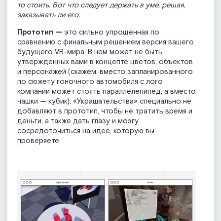
то стоить. Вот что следует держать в уме, решая,
заказывать ли его.
Прототип —
это сильно упрощенная по
сравнению с финальным решением версия вашего
будущего VR-мира. В нем может не быть
утвержденных вами в концепте цветов, объектов
и персонажей (скажем, вместо запланированного
по сюжету гоночного автомобиля с лого
компании может стоять параллелепипед, а вместо
чашки — кубик). «Украшательства» специально не
добавляют в прототип, чтобы не тратить время и
деньги, а также дать глазу и мозгу
сосредоточиться на идее, которую вы
проверяете.