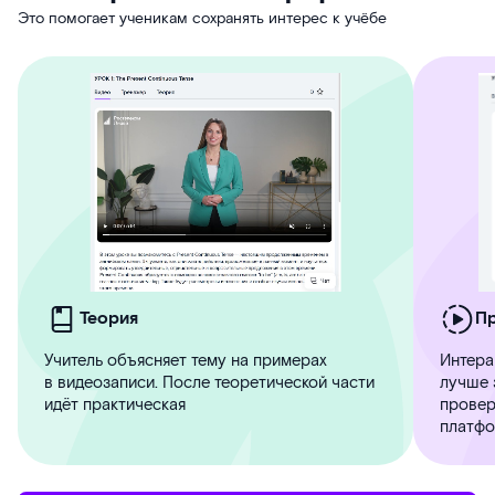
Это помогает ученикам сохранять интерес к учёбе
Теория
П
Учитель объясняет тему на примерах
Интера
в видеозаписи. После теоретической части
лучше 
идёт практическая
провер
платфо