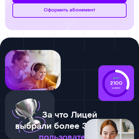
Оформить абонемент
400
2100
из 8800
За что Лицей
выбрали более 365 тысяч
пользователей