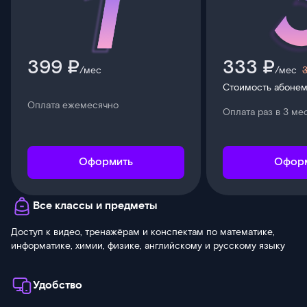
399 ₽
333 ₽
/мес
/мес
Стоимость абонем
Оплата ежемесячно
Оплата раз в 3 ме
Оформить
Офор
Все классы и предметы
Доступ к видео, тренажёрам и конспектам по математике,
информатике, химии, физике, английскому и русскому языку
Удобство