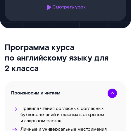
Смотреть урок
Программа курса
по английскому языку для
2 класса
Произносим и читаем
Правила чтения согласных, согласных
буквосочетаний и гласных в открытом
и закрытом слогах
Личные и универсальные местоимения