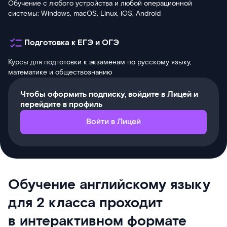
Обучение с любого устройства и любой операционной
системы: Windows, macOS, Linux, iOS, Android
Подготовка к ЕГЭ и ОГЭ
Курсы для подготовки к экзаменам по русскому языку,
математике и обществознанию
Чтобы оформить подписку, войдите в Лицей и
перейдите в профиль
Войти в Лицей
Обучение английскому языку
для 2 класса проходит
в интерактивном формате