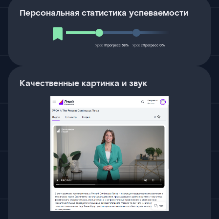
Персональная статистика успеваемости
Урок 1
Прогресс 58%
Урок 2
Прогресс 0%
Качественные картинка и звук