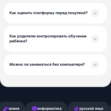
Как оценить платформу перед покупкой?
Как родителю контролировать обучение
ребёнка?
Можно ли заниматься без компьютера?
я
информатика
русский язык
англ