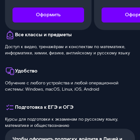
Оформить
Офор
Все классы и предметы
Доступ к видео, тренажёрам и конспектам по математике,
информатике, химии, физике, английскому и русскому языку
Удобство
Обучение с любого устройства и любой операционной
системы: Windows, macOS, Linux, iOS, Android
Подготовка к ЕГЭ и ОГЭ
Курсы для подготовки к экзаменам по русскому языку,
математике и обществознанию
Чтобы оформить подписку, войдите в Лицей и