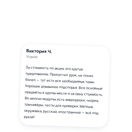
Виктория Ч.
Ученик
За стоимость по акции это крутое
предложение. Пропустил урок, не понял,
болел — тут есть все необходимые темы.
Хорошее домашнее подспорье. Все основные
предметы в одном месте и за одну стоимость.
Во многих модулях есть видеоуроки, теория,
тренажёры, тесты для проверки. Матеша,
окружайка, русский, иностранный — всё под
рукой!