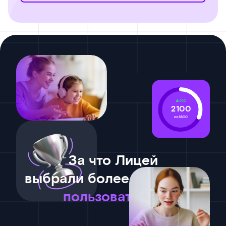
400
2100
из 8800
За что Лицей
выбрали более 365 тысяч
пользователей