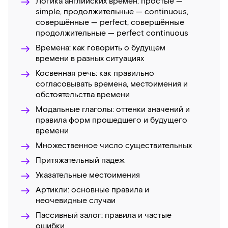
Логика английских времён: простые —
simple, продолжительные — continuous,
совершённые — perfect, совершённые
продолжительные — perfect continuous
Времена: как говорить о будущем
времени в разных ситуациях
Косвенная речь: как правильно
согласовывать времена, местоимения и
обстоятельства времени
Модальные глаголы: оттенки значений и
правила форм прошедшего и будущего
времени
Множественное число существительных
Притяжательный падеж
Указательные местоимения
Артикли: основные правила и
неочевидные случаи
Пассивный залог: правила и частые
ошибки