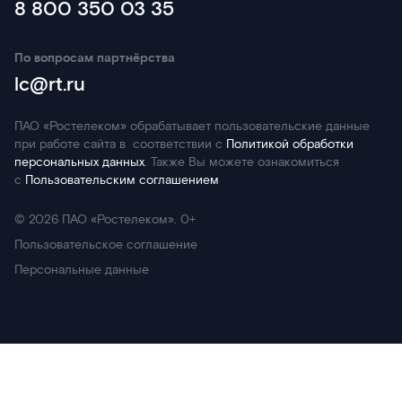
8 800 350 03 35
По вопросам партнёрства
lc@rt.ru
ПАО «Ростелеком» обрабатывает пользовательские данные
при работе сайта в соответствии с
Политикой обработки
персональных данных
. Также Вы можете ознакомиться
с
Пользовательским соглашением
©
2026
ПАО «Ростелеком». 0+
Пользовательское соглашение
Персональные данные