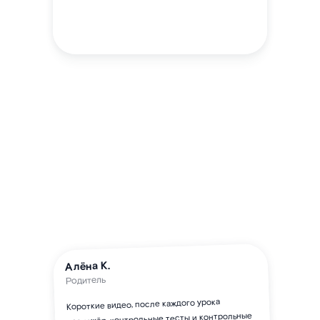
Алёна К.
Родитель
Короткие видео, после каждого урока
тренажёр, контрольные тесты и контрольные