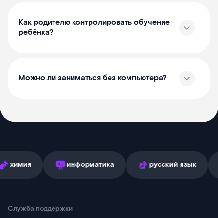
Как родителю контролировать обучение
ребёнка?
Можно ли заниматься без компьютера?
информатика
русский язык
англий
Служба поддержки