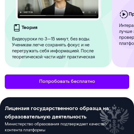
П
Интера
Теория
лучше 
провер
Видеоуроки по 3—15 минут, без воды.
платфо
Ученикам легче сохранять фокус и не
перегружать себя информацией. После
теоретической части идёт практическая
Попробовать бесплатно
Лицензия государственного образца на
образовательную деятельность
Министерство образования подтверждает качество
контента платформы