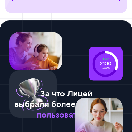
400
2100
из 8800
За что Лицей
выбрали более 365 тысяч
пользователей