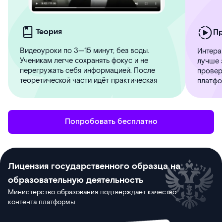
Теория
П
Видеоуроки по 3—15 минут, без воды.
Интера
Ученикам легче сохранять фокус и не
лучше 
перегружать себя информацией. После
провер
теоретической части идёт практическая
платфо
Попробовать бесплатно
Лицензия государственного образца на
образовательную деятельность
Министерство образования подтверждает качество
контента платформы