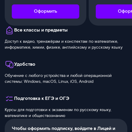
Оформить
Офор
Все классы и предметы
Доступ к видео, тренажёрам и конспектам по математике,
информатике, химии, физике, английскому и русскому языку
Удобство
Обучение с любого устройства и любой операционной
системы: Windows, macOS, Linux, iOS, Android
Подготовка к ЕГЭ и ОГЭ
Курсы для подготовки к экзаменам по русскому языку,
математике и обществознанию
Чтобы оформить подписку, войдите в Лицей и