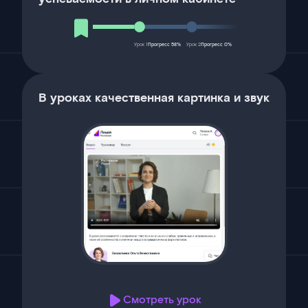
Урок 1
Прогресс 58%
Урок 2
Прогресс 0%
В уроках качественная картинка и звук
Смотреть урок