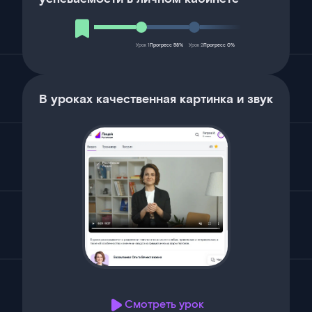
Урок 1
Прогресс 58%
Урок 2
Прогресс 0%
В уроках качественная картинка и звук
Смотреть урок