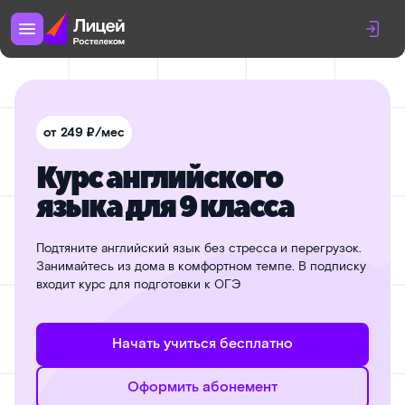
от 249 ₽/мес
Курс английского
языка для 9 класса
Подтяните английский язык без стресса и перегрузок.
Занимайтесь из дома в комфортном темпе. В подписку
входит курс для подготовки к ОГЭ
Начать учиться бесплатно
Оформить абонемент