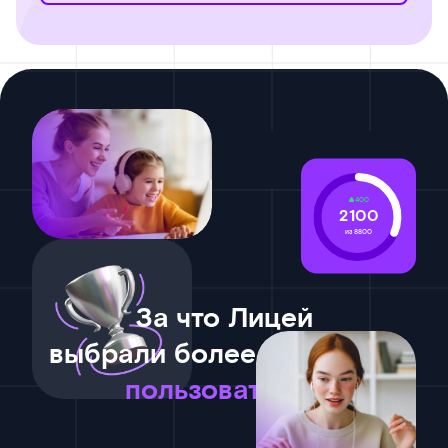
400
2100
из 8800
За что Лицей
выбрали более 365 тысяч
пользователей