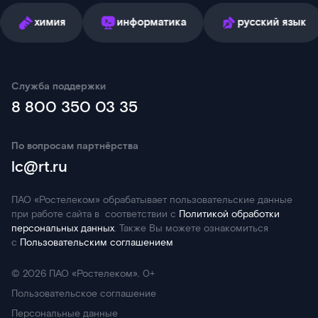
мия
информатика
русский язык
ан
Служба поддержки
8 800 350 03 35
По вопросам партнёрства
lc@rt.ru
ПАО «Ростелеком» обрабатывает пользовательские данные
при работе сайта в соответствии с
Политикой обработки
персональных данных
. Также Вы можете ознакомиться
с
Пользовательским соглашением
©
2026
ПАО «Ростелеком». 0+
Пользовательское соглашение
Персональные данные