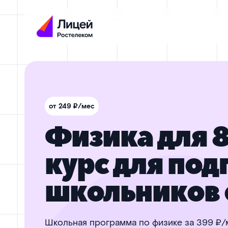
от 249 ₽/мес
Физика для 8
курс для под
школьников 
Школьная программа по физике за 399 ₽/м