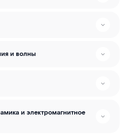
ния и волны
намика и электромагнитное