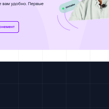
де вам удобно. Первые
онемент