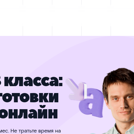
 класса:
готовки
онлайн
ес. Не тратьте время на