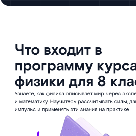
Что входит в
программу курс
физики для 8 кла
Узнаете, как физика описывает мир через экс
и математику. Научитесь рассчитывать силы, да
импульс и применять эти знания на практике