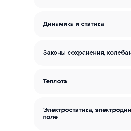
Динамика и статика
Законы сохранения, колеба
Теплота
Электростатика, электроди
поле