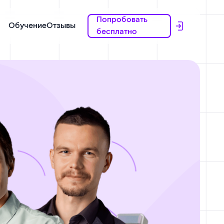
Попробовать
Обучение
Отзывы
бесплатно