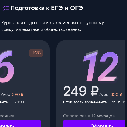
Подготовка к ЕГЭ и ОГЭ
Курсы для подготовки к экзаменам по русскому
языку, математике и обществознанию
-10%
₽
249 ₽
/мес
390 ₽
/мес
300 ₽
ента — 1799 ₽
Стоимость абонемента — 2999 ₽
месяцев
Оплата раз в 12 месяцев
рмить
Оформить