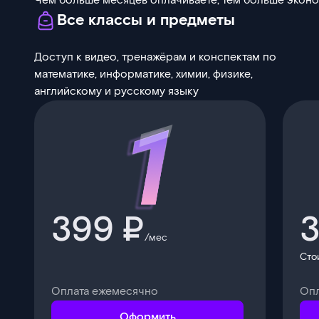
Чем больше месяцев оплачиваете, тем больше экон
Все классы и предметы
Доступ к видео, тренажёрам и конспектам по
математике, информатике, химии, физике,
английскому и русскому языку
399 ₽
3
/мес
Сто
Оплата ежемесячно
Опл
Оформить