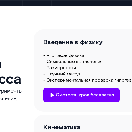
Введение в физику
- Что такое физика
а
- Символьные вычисления
- Размерности
сса
- Научный метод
- Экспериментальная проверка гипоте
перименты
Смотреть урок бесплатно
вление,
Кинематика