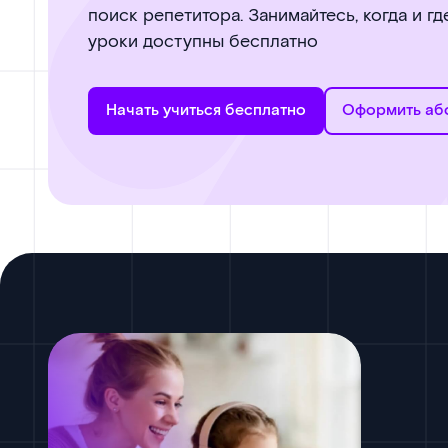
поиск репетитора. Занимайтесь, когда и г
уроки доступны бесплатно
Начать учиться бесплатно
Оформить аб