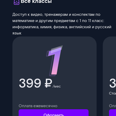
Все классы
Доступ к видео, тренажерам и конспектам по
математике и другим предметам с 1 по 11 класс:
информатика, химия, физика, английский и русский
язык
399 ₽
3
/мес
Сто
Оплата ежемесячно
Опл
Оформить