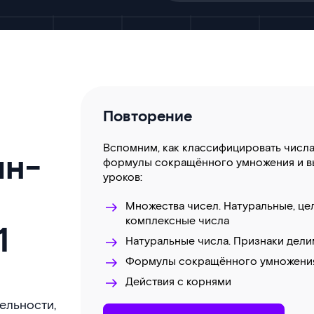
Повторение
Вспомним, как классифицировать числа
йн-
формулы сокращённого умножения и в
уроков:
Множества чисел. Натуральные, це
комплексные числа
1
Натуральные числа. Признаки дел
Формулы сокращённого умножени
Действия с корнями
ельности,