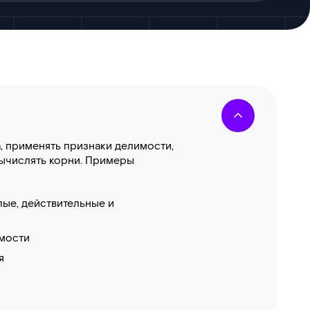
, применять признаки делимости,
ычислять корни. Примеры
лые, действительные и
имости
я