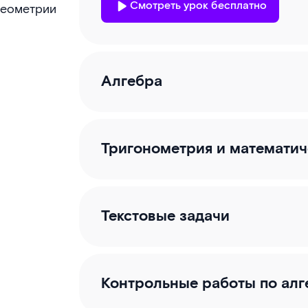
Смотреть урок бесплатно
 геометрии
Алгебра
Тригонометрия и математич
Текстовые задачи
Контрольные работы по алг