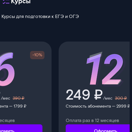
Курсы
Курсы для подготовки к ЕГЭ и ОГЭ
-10%
₽
249 ₽
/мес
390 ₽
/мес
300 ₽
ента — 1799 ₽
Стоимость абонемента — 2999 ₽
месяцев
Оплата раз в 12 месяцев
рмить
Оформить