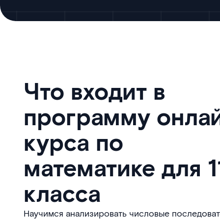
Что входит в
программу онла
курса по
математике для 1
класса
Научимся анализировать числовые последоват