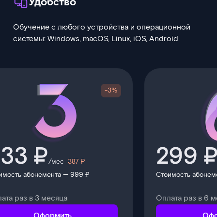
Удобство
Обучение с любого устройства и операционной
системы: Windows, macOS, Linux, iOS, Android
-3%
33 ₽
299 
/мес
387 ₽
имость абонемента — 999 ₽
Стоимость абонем
ата раз в 3 месяца
Оплата раз в 6 
Оформить
Офо