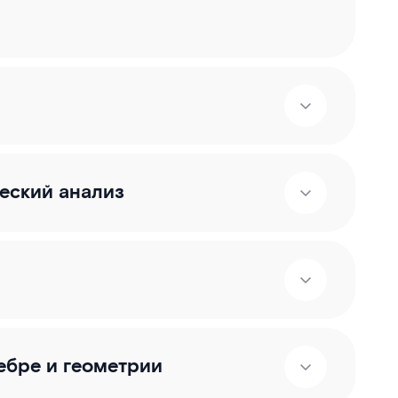
еский анализ
ебре и геометрии