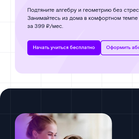
Подтяните алгебру и геометрию без стрес
Занимайтесь из дома в комфортном темпе 
за 399 ₽/мес.
Начать учиться бесплатно
Оформить аб