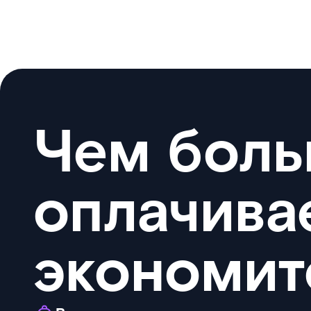
Чем боль
оплачива
экономит