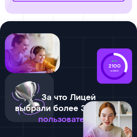
400
2100
из 8800
За что Лицей
выбрали более 365 тысяч
пользователей