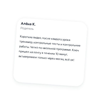
Алёна К.
Родитель
Короткие видео, после каждого урока
тренажер, контрольные тесты и контрольные
работы. Четко по школьной программе. Ключ
пришел на почту в течении 10 минут,
активировали только через месяц, всё ок!