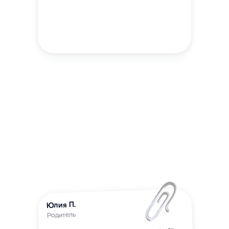
Юлия П.
Родитель