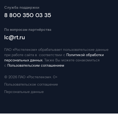
Служба поддержки
8 800 350 03 35
По вопросам партнёрства
lc@rt.ru
ПАО «Ростелеком» обрабатывает пользовательские данные
при работе сайта в соответствии с
Политикой обработки
персональных данных
. Также Вы можете ознакомиться
с
Пользовательским соглашением
©
2026
ПАО «Ростелеком». 0+
Пользовательское соглашение
Персональные данные