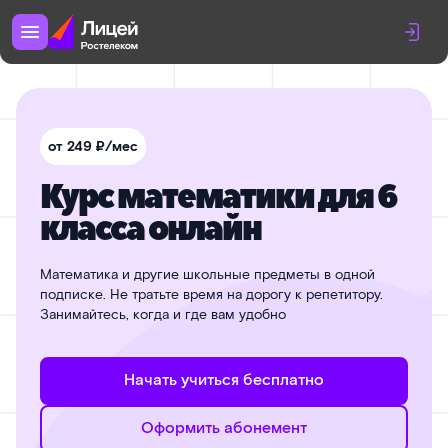
от 249 ₽/мес
Курс математики для 6
класса онлайн
Математика и другие школьные предметы в одной
подписке. Не тратьте время на дорогу к репетитору.
Занимайтесь, когда и где вам удобно
Начать учиться бесплатно
Оформить абонемент