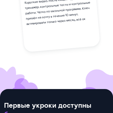
Короткие видео, после каждого урока
тренажёр, контрольные тесты и контрольные
работы. Чётко по школьной программе. Ключ
пришёл на почту в течение 10 минут,
активировали только через месяц, всё ок
Первые укроки доступны