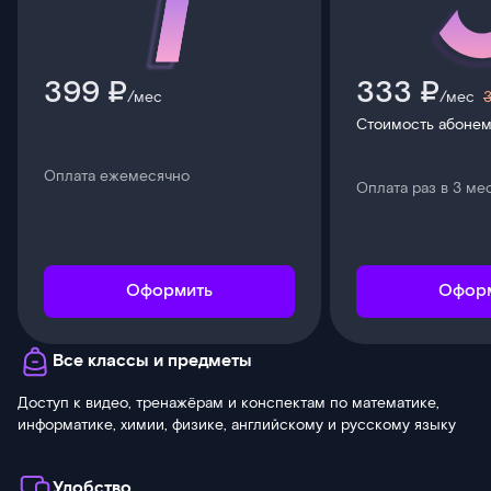
399 ₽
333 ₽
/мес
/мес
Стоимость абонем
Оплата ежемесячно
Оплата раз в 3 ме
Оформить
Офор
Все классы и предметы
Доступ к видео, тренажёрам и конспектам по математике,
информатике, химии, физике, английскому и русскому языку
Удобство