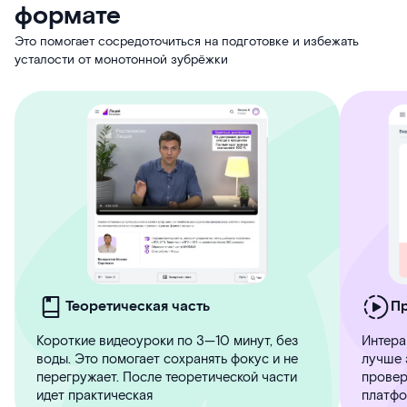
формате
Это помогает сосредоточиться на подготовке и избежать
усталости от монотонной зубрёжки
Теоретическая часть
П
Короткие видеоуроки по 3—10 минут, без
Интера
воды. Это помогает сохранять фокус и не
лучше 
перегружает. После теоретической части
провер
идет практическая
платфо