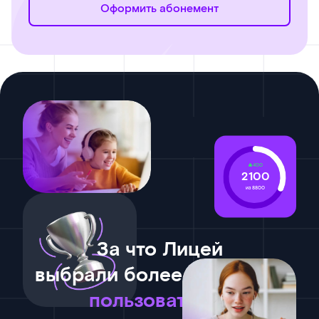
Оформить абонемент
400
2100
из 8800
За что Лицей
выбрали более 365 тысяч
пользователей