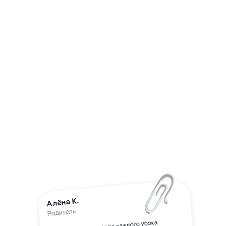
Алёна К.
Родитель