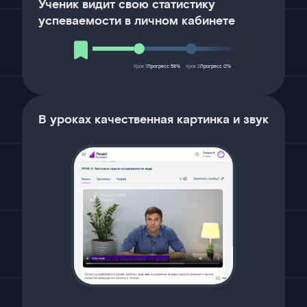
Ученик видит свою статистику
успеваемости в личном кабинете
Урок 1
Прогресс 58%
Урок 2
Прогресс 0%
В уроках качественная картинка и звук