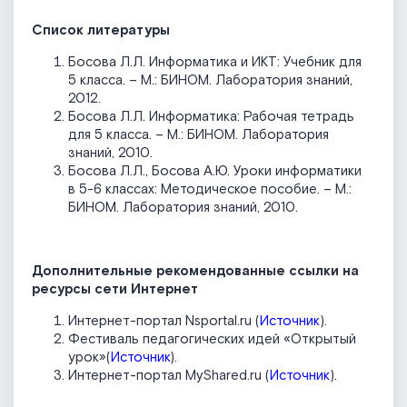
Список литературы
Босова Л.Л. Информатика и ИКТ: Учебник для
5 класса. – М.: БИНОМ. Лаборатория знаний,
2012.
Босова Л.Л. Информатика: Рабочая тетрадь
для 5 класса. – М.: БИНОМ. Лаборатория
знаний, 2010.
Босова Л.Л., Босова А.Ю. Уроки информатики
в 5-6 классах: Методическое пособие. – М.:
БИНОМ. Лаборатория знаний, 2010.
Дополнительные рекомендованные ссылки на
ресурсы сети Интернет
Интернет-портал Nsportal.ru (
Источник
).
Фестиваль педагогических идей «Открытый
урок»(
Источник
).
Интернет-портал MyShared.ru (
Источник
).