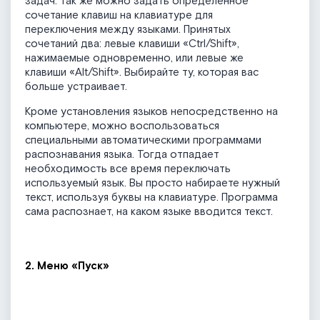
задач. Так же можно задать определенное
сочетание клавиш на клавиатуре для
переключения между языками. Принятых
сочетаний два: левые клавиши «Ctrl/Shift»,
нажимаемые одновременно, или левые же
клавиши «Alt/Shift». Выбирайте ту, которая вас
больше устраивает.
Кроме установления языков непосредственно на
компьютере, можно воспользоваться
специальными автоматическими программами
распознавания языка. Тогда отпадает
необходимость все время переключать
используемый язык. Вы просто набираете нужный
текст, используя буквы на клавиатуре. Программа
сама распознает, на каком языке вводится текст.
2. Меню «Пуск»