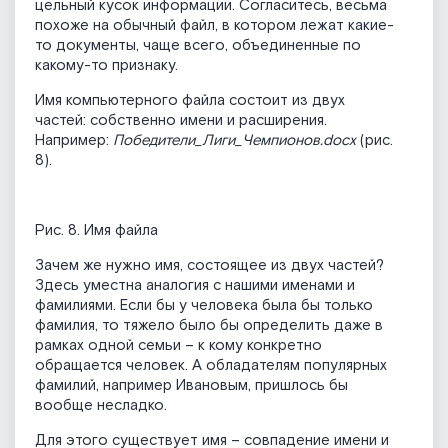
цельный кусок информации. Согласитесь, весьма
похоже на обычный файл, в котором лежат какие-
то документы, чаще всего, объединенные по
какому-то признаку.
Имя компьютерного файла состоит из двух
частей: собственно имени и расширения.
Например:
Победители_Лиги_Чемпионов.docx
(рис.
8).
Рис. 8. Имя файла
Зачем же нужно имя, состоящее из двух частей?
Здесь уместна аналогия с нашими именами и
фамилиями. Если бы у человека была бы только
фамилия, то тяжело было бы определить даже в
рамках одной семьи – к кому конкретно
обращается человек. А обладателям популярных
фамилий, например Ивановым, пришлось бы
вообще несладко.
Для этого существует имя – совпадение имени и