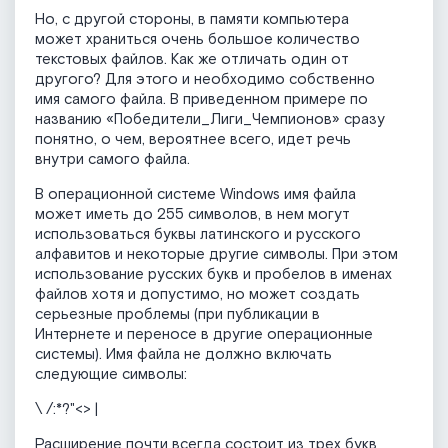
Но, с другой стороны, в памяти компьютера
может храниться очень большое количество
текстовых файлов. Как же отличать один от
другого? Для этого и необходимо собственно
имя самого файла. В приведенном примере по
названию «Победители_Лиги_Чемпионов» сразу
понятно, о чем, вероятнее всего, идет речь
внутри самого файла.
В операционной системе Windows имя файла
может иметь до 255 символов, в нем могут
использоваться буквы латинского и русского
алфавитов и некоторые другие символы. При этом
использование русских букв и пробелов в именах
файлов хотя и допустимо, но может создать
серьезные проблемы (при публикации в
Интернете и переносе в другие операционные
системы). Имя файла не должно включать
следующие символы:
\ /:*?"<> |
Расширение почти всегда состоит из трех букв