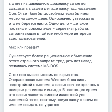
в ответ на давнишнюю дразнилку запретил
создавать в своем детище папку под названием
Con. Ответ был бы достойным, если бы имел
место на самом деле. Однозначно утверждать
это не берется никто. Одно дело – детское
прозвище, совсем иное – серьезная работа,
затрагивающая в той или иной мере интересы
всех пользователей.
Миф или правда?
Существует более рациональное объяснение
этого странного запрета: тридцать лет назад
появилась система MS-DOS.
С тех пор вышло восемь ее вариантов.
Операционная система Windows была лишь
надстройкой к системе, а слово con находилось в
резерве для ввода и вывода. В настоящее время
это слово является именем известной уже
системной папки, поэтому новую папку с таким же
именем создать не удается.