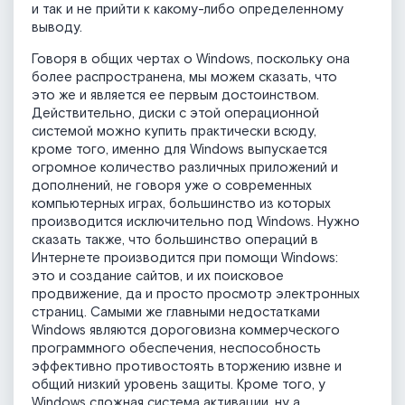
и так и не прийти к какому-либо определенному
выводу.
Говоря в общих чертах о Windows, поскольку она
более распространена, мы можем сказать, что
это же и является ее первым достоинством.
Действительно, диски с этой операционной
системой можно купить практически всюду,
кроме того, именно для Windows выпускается
огромное количество различных приложений и
дополнений, не говоря уже о современных
компьютерных играх, большинство из которых
производится исключительно под Windows. Нужно
сказать также, что большинство операций в
Интернете производится при помощи Windows:
это и создание сайтов, и их поисковое
продвижение, да и просто просмотр электронных
страниц. Самыми же главными недостатками
Windows являются дороговизна коммерческого
программного обеспечения, неспособность
эффективно противостоять вторжению извне и
общий низкий уровень защиты. Кроме того, у
Windows сложная система активации, ну а