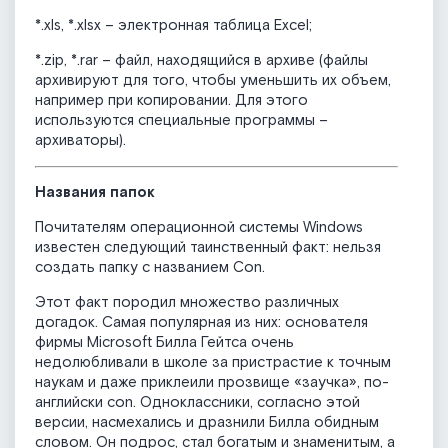
*.xls, *.xlsx – электронная таблица Excel;
*.zip, *.rar – файл, находящийся в архиве (файлы
архивируют для того, чтобы уменьшить их объем,
например при копировании. Для этого
используются специальные программы –
архиваторы).
Названия папок
Почитателям операционной системы Windows
известен следующий таинственный факт: нельзя
создать папку с названием Con.
Этот факт породил множество различных
догадок. Самая популярная из них: основателя
фирмы Microsoft Билла Гейтса очень
недолюбливали в школе за пристрастие к точным
наукам и даже приклеили прозвище «заучка», по-
английски con. Одноклассники, согласно этой
версии, насмехались и дразнили Билла обидным
словом. Он подрос, стал богатым и знаменитым, а