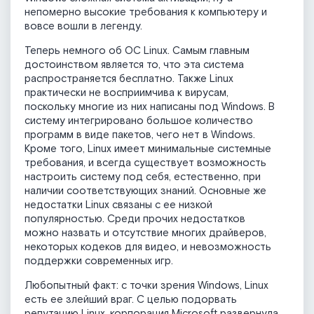
непомерно высокие требования к компьютеру и
вовсе вошли в легенду.
Теперь немного об ОС Linux. Самым главным
достоинством является то, что эта система
распространяется бесплатно. Также Linux
практически не восприимчива к вирусам,
поскольку многие из них написаны под Windows. В
систему интегрировано большое количество
программ в виде пакетов, чего нет в Windows.
Кроме того, Linux имеет минимальные системные
требования, и всегда существует возможность
настроить систему под себя, естественно, при
наличии соответствующих знаний. Основные же
недостатки Linux связаны с ее низкой
популярностью. Среди прочих недостатков
можно назвать и отсутствие многих драйверов,
некоторых кодеков для видео, и невозможность
поддержки современных игр.
Любопытный факт: с точки зрения Windows, Linux
есть ее злейший враг. С целью подорвать
репутацию Linux, корпорация Microsoft развернула