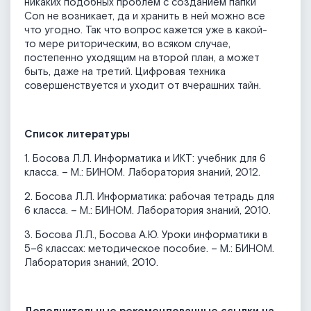
никаких подобных проблем с созданием папки
Con не возникает, да и хранить в ней можно все
что угодно. Так что вопрос кажется уже в какой-
то мере риторическим, во всяком случае,
постепенно уходящим на второй план, а может
быть, даже на третий. Цифровая техника
совершенствуется и уходит от вчерашних тайн.
Список литературы
1. Босова Л.Л. Информатика и ИКТ: учебник для 6
класса. – М.: БИНОМ. Лаборатория знаний, 2012.
2. Босова Л.Л. Информатика: рабочая тетрадь для
6 класса. – М.: БИНОМ. Лаборатория знаний, 2010.
3. Босова Л.Л., Босова А.Ю. Уроки информатики в
5–6 классах: методическое пособие. – М.: БИНОМ.
Лаборатория знаний, 2010.