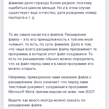
фамилии дело гораздо более редкое, поэтому
ошибиться шансов меньше. Но и в этом случае
существует еще отчество, дата рождения, номер
паспорта и т. д.
То же самое касается и файлов. Расширение
файла – это его принадлежность к той или иной
«семье», то есть, по сути, фамилия. Дело в том,
что чаще всего расширение файлу присваивает та
программа, в которой этот файл создавался. То
есть по расширению обычно можно определить,
что за файл перед нами и в какой программе его
можно открыть.
Например, приведенное нами название файла с
расширением .docx означает, что перед нами
текстовый документ, созданный в программе
Microsoft Word, причем версии не ниже, чем 2007.
Видите, как много иногда можно сказать по
расширению файла.