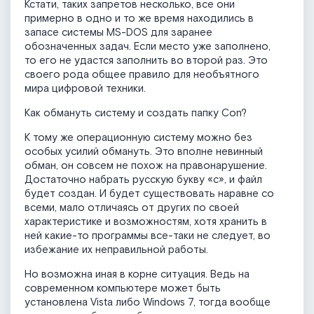
Кстати, таких запретов несколько, все они
примерно в одно и то же время находились в
запасе системы MS-DOS для заранее
обозначенных задач. Если место уже заполнено,
то его не удастся заполнить во второй раз. Это
своего рода общее правило для необъятного
мира цифровой техники.
Как обмануть систему и создать папку Con?
К тому же операционную систему можно без
особых усилий обмануть. Это вполне невинный
обман, он совсем не похож на правонарушение.
Достаточно набрать русскую букву «с», и файл
будет создан. И будет существовать наравне со
всеми, мало отличаясь от других по своей
характеристике и возможностям, хотя хранить в
ней какие-то программы все-таки не следует, во
избежание их неправильной работы.
Но возможна иная в корне ситуация. Ведь на
современном компьютере может быть
установлена Vista либо Windows 7, тогда вообще