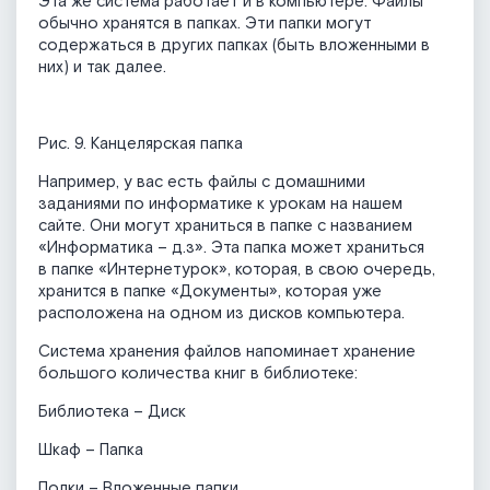
Эта же система работает и в компьютере. Файлы
обычно хранятся в папках. Эти папки могут
содержаться в других папках (быть вложенными в
них) и так далее.
Рис. 9. Канцелярская папка
Например, у вас есть файлы с домашними
заданиями по информатике к урокам на нашем
сайте. Они могут храниться в папке с названием
«Информатика – д.з». Эта папка может храниться
в папке «Интернетурок», которая, в свою очередь,
хранится в папке «Документы», которая уже
расположена на одном из дисков компьютера.
Система хранения файлов напоминает хранение
большого количества книг в библиотеке:
Библиотека – Диск
Шкаф – Папка
Полки – Вложенные папки