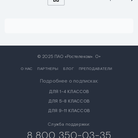
© 2025 ПАО «Ростелеком». 0+
О НАС
ПАРТНЕРЫ
БЛОГ
ПРЕПОДАВАТЕЛИ
Подробнее о подписках:
ДЛЯ 1-4 КЛАССОВ
ДЛЯ 5-8 КЛАССОВ
ДЛЯ 9-11 КЛАССОВ
Служба поддержки:
8 800 350-03-35