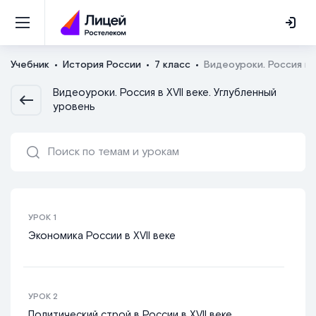
Учебник
История России
7 класс
Видеоуроки. Россия в X
Видеоуроки. Россия в XVII веке. Углубленный
уровень
УРОК
1
Экономика России в XVII веке
УРОК
2
Политический строй в России в XVII веке