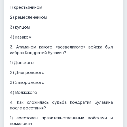
1) крестьянином
2) ремесленником
3) купцом
4) казаком
3. Атаманом какого «всевеликого» войска был
избран Кондратий Булавин?
1) Донского
2) Днепровского
3) Запорожского
4) Волжского
4. Как сложилась судьба Кондратия Булавина
после восстания?
1) арестован правительственными войсками и
помилован