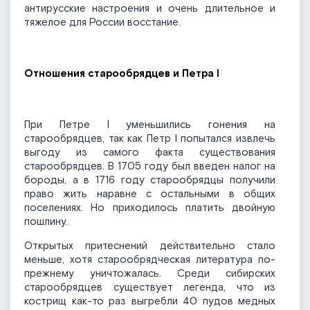
антирусские настроения и очень длительное и
тяжелое для России восстание.
Отношения старообрядцев и Петра I
При Петре I уменьшились гонения на
старообрядцев, так как Петр I попытался извлечь
выгоду из самого факта существования
старообрядцев. В 1705 году был введен налог на
бороды, а в 1716 году старообрядцы получили
право жить наравне с остальными в общих
поселениях. Но приходилось платить двойную
пошлину.
Открытых притеснений действительно стало
меньше, хотя старообрядческая литература по-
прежнему уничтожалась. Среди сибирских
старообрядцев существует легенда, что из
кострищ как-то раз выгребли 40 пудов медных