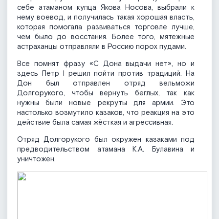
себе атаманом купца Якова Носова, выбрали к
нему воевод, и получилась такая хорошая власть,
которая помогала развиваться торговле лучше,
чем было до восстания. Более того, мятежные
астраханцы отправляли в Россию порох пудами.
Все помнят фразу «С Дона выдачи нет», но и
здесь Петр I решил пойти против традиций. На
Дон был отправлен отряд вельможи
Долгорукого, чтобы вернуть беглых, так как
нужны были новые рекруты для армии. Это
настолько возмутило казаков, что реакция на это
действие была самая жёсткая и агрессивная.
Отряд Долгорукого был окружен казаками под
предводительством атамана К.А. Булавина и
уничтожен.