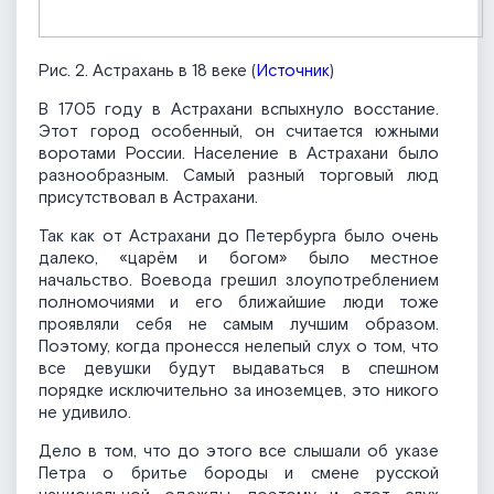
Рис. 2. Астрахань в 18 веке (
Источник
)
В 1705 году в Астрахани вспыхнуло восстание.
Этот город особенный, он считается южными
воротами России. Население в Астрахани было
разнообразным. Самый разный торговый люд
присутствовал в Астрахани.
Так как от Астрахани до Петербурга было очень
далеко, «царём и богом» было местное
начальство. Воевода грешил злоупотреблением
полномочиями и его ближайшие люди тоже
проявляли себя не самым лучшим образом.
Поэтому, когда пронесся нелепый слух о том, что
все девушки будут выдаваться в спешном
порядке исключительно за иноземцев, это никого
не удивило.
Дело в том, что до этого все слышали об указе
Петра о бритье бороды и смене русской