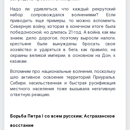
Надо ли удивляться, что каждый рекрутский
набор сопровождался волнениями? Если
приводить еще примеры, то можно вспомнить
Северную войну, которая в конечном итоге была
победоносной, но длилась 21 год. А война, как мы
знаем, дело дорогое, поэтому выросли налоги,
крестьяне были вынуждены бросать свое
хозяйство и ударяться в бега, как правило, на
окраины великой империи, в основном на Дон, к
казакам.
Вспомним про национальные волнения, поскольку
шло активное освоение территорий Приуралья,
Сибири, насильственная и быстрая русификация
местного населения тоже вызывала негативную
ответную реакцию.
Борьба Петра I со всем русским; Астраханское
восстание