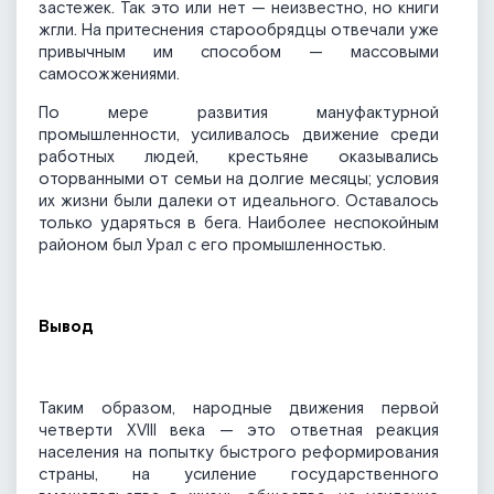
застежек. Так это или нет — неизвестно, но книги
жгли. На притеснения старообрядцы отвечали уже
привычным им способом — массовыми
самосожжениями.
По мере развития мануфактурной
промышленности, усиливалось движение среди
работных людей, крестьяне оказывались
оторванными от семьи на долгие месяцы; условия
их жизни были далеки от идеального. Оставалось
только ударяться в бега. Наиболее неспокойным
районом был Урал с его промышленностью.
Вывод
Таким образом, народные движения первой
четверти XVIII века — это ответная реакция
населения на попытку быстрого реформирования
страны, на усиление государственного