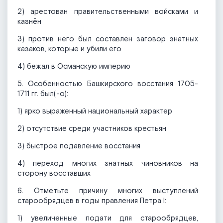
2) арестован правительственными войсками и
казнён
3) против него был составлен заговор знатных
казаков, которые и убили его
4) бежал в Османскую империю
5. Особенностью Башкирского восстания 1705-
1711 гг. был(-о):
1) ярко выраженный национальный характер
2) отсутствие среди участников крестьян
3) быстрое подавление восстания
4) переход многих знатных чиновников на
сторону восставших
6. Отметьте причину многих выступлений
старообрядцев в годы правления Петра I:
1) увеличенные подати для старообрядцев,