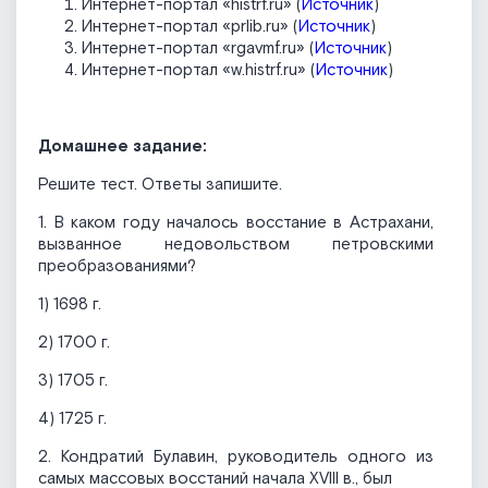
Интернет-портал «histrf.ru» (
Источник
)
Интернет-портал «prlib.ru» (
Источник
)
Интернет-портал «rgavmf.ru» (
Источник
)
Интернет-портал «w.histrf.ru» (
Источник
)
Домашнее задание:
Решите тест. Ответы запишите.
1. В каком году началось восстание в Астрахани,
вызванное недовольством петровскими
преобразованиями?
1) 1698 г.
2) 1700 г.
3) 1705 г.
4) 1725 г.
2. Кондратий Булавин, руководитель одного из
самых массовых восстаний начала XVIII в., был