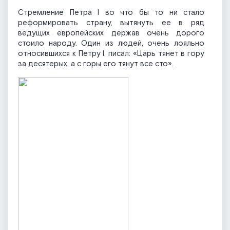
Стремление Петра I во что бы то ни стало
реформировать страну, вытянуть ее в ряд
ведущих европейских держав очень дорого
стоило народу. Один из людей, очень лояльно
относившихся к Петру I, писал: «Царь тянет в гору
за десятерых, а с горы его тянут все сто».