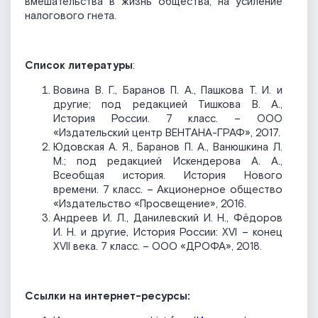
вмешательства в жизнь общества, на усиление
налогового гнета.
Список литературы
:
Вовина В. Г., Баранов П. А., Пашкова Т. И. и
другие; под редакцией Тишкова В. А.,
История России. 7 класс. – ООО
«Издательский центр ВЕНТАНА-ГРАФ», 2017.
Юдовская А. Я., Баранов П. А., Ванюшкина Л.
М.; под редакцией Искендерова А. А.,
Всеобщая история. История Нового
времени. 7 класс. – Акционерное общество
«Издательство «Просвещение», 2016.
Андреев И. Л., Данилевский И. Н., Фёдоров
И. Н. и другие, История России: XVI – конец
XVII века. 7 класс. – ООО «ДРОФА», 2018.
Ссылки на интернет-ресурсы: