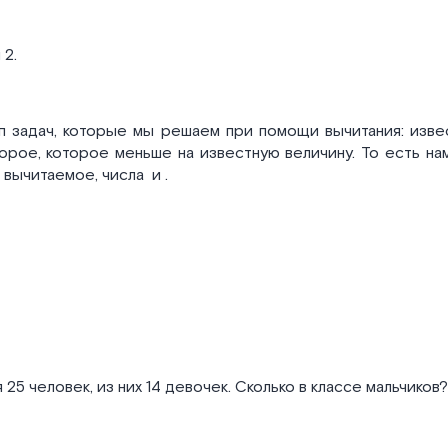
 2.
п задач, которые мы решаем при помощи вычитания: изве
орое, которое меньше на известную величину. То есть на
 вычитаемое, числа
и
.
 25 человек, из них 14 девочек. Сколько в классе мальчиков?