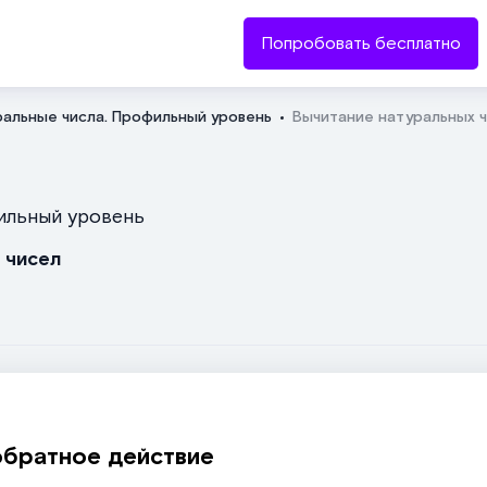
Попробовать бесплатно
ральные числа. Профильный уровень
Вычитание натуральных 
Отправить
фильный уровень
 чисел
обратное действие