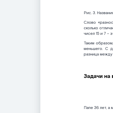
Рис. 3. Назван
Слово «разнос
сколько отличае
чисел 15 и 7 – 
Таким образом
меньшего. С д
разница между 
Задачи на 
Папе 36 лет, а