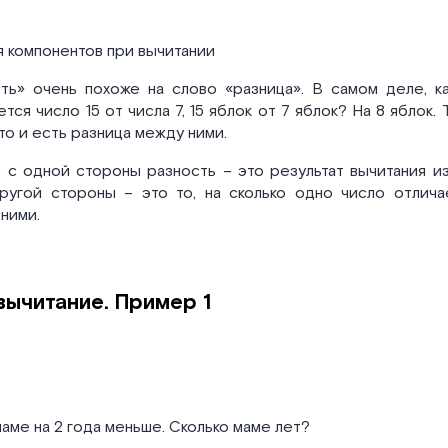
ия компонентов при вычитании
ть» очень похоже на слово «разница». В самом деле, ка
тся число 15 от числа 7, 15 яблок от 7 яблок? На 8 яблок. 
это и есть разница между ними.
, с одной стороны разность – это результат вычитания и
ругой стороны – это то, на сколько одно число отлича
ними.
вычитание. Пример 1
 маме на 2 года меньше. Сколько маме лет?