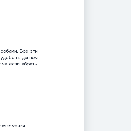
особами. Все эти
 удобен в данном
ому если убрать,
разложения.