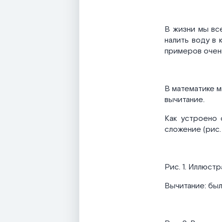
В жизни мы вс
налить воду в 
примеров очень
В математике м
вычитание.
Как устроено 
сложение (рис. 
Рис. 1. Иллюст
Вычитание: было