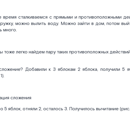
е время сталкиваемся с прямыми и противоположными де
кружку, можно вылить воду. Можно зайти в дом, потом вый
 много.
ы тоже легко найдем пару таких противоположных действий
сложение? Добавили к 3 яблокам 2 яблока, получили 5 я
1).
рация сложения
 5 яблок, отняли 2, осталось 3. Получилось вычитание (рис. 