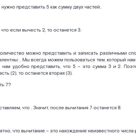
 нужно представить 5 как сумму двух частей.
что если вычесть 2, то останется 3.
количество можно представить и записать различными сп
алентны:
. Мы всегда можем пользоваться тем, который нам
 нам удобно представить, что 5 – это сумма 3 и 2. Поэт
сть (2), то останется вторая (3).
ть 7?
ставляем, что
. Значит, после вычитания 7 останется 8.
ятно, что вычитание – это нахождение неизвестного числа 