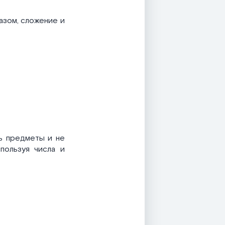
азом, сложение и
ь предметы и не
пользуя числа и