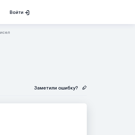
Войти
чисел
Заметили ошибку?