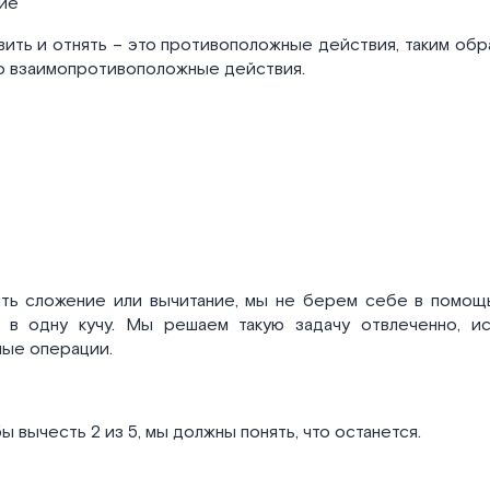
ние
вить и отнять – это противоположные действия, таким обр
то взаимопротивоположные действия.
ть сложение или вычитание, мы не берем себе в помощ
 в одну кучу. Мы решаем такую задачу отвлеченно, ис
ые операции.
ы вычесть 2 из 5, мы должны понять, что останется.