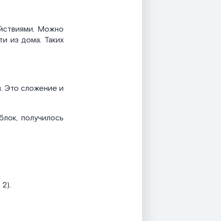
йствиями. Можно
ти из дома. Таких
. Это сложение и
блок, получилось
2).