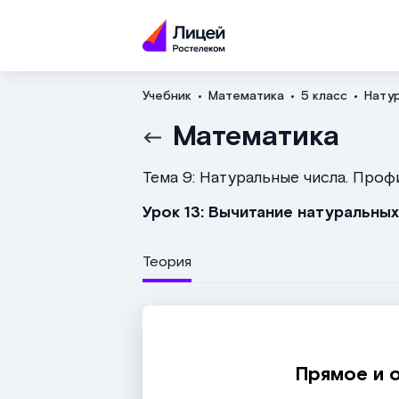
Учебник
Математика
5 класс
Нату
Математика
Тема 9: Натуральные числа. Про
Урок 13: Вычитание натуральных
Теория
Прямое и 