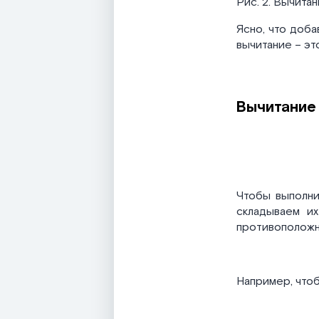
Рис. 2. Вычита
Ясно, что доба
вычитание – э
Вычитание
Чтобы выполни
складываем их
противоположн
Например, чтоб