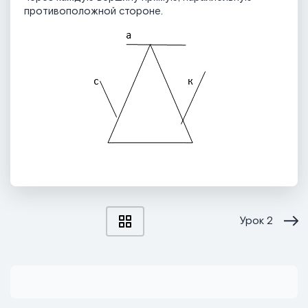
противоположной стороне.
Урок
2