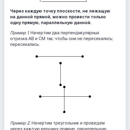
Через каждую точку плоскости, не лежащую
на данной прямой, можно провести только
одну прямую, параллельную данной.
Пример 1.
Начертим два перпендикулярных
отрезка АВ и СМ так, чтобы они не пересекались;
пересекались.
Пример 2.
Начертим треугольник и проведем
через каждую вершину прямую, параллельную