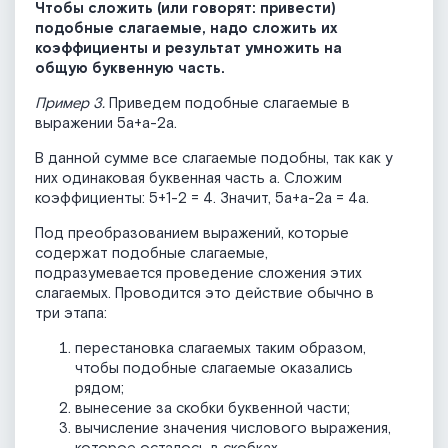
Чтобы сложить (или говорят: привести)
подобные слагаемые, надо сложить их
коэффициенты и результат умножить на
общую буквенную часть.
Пример 3.
Приведем подобные слагаемые в
выражении 5а+а-2а.
В данной сумме все слагаемые подобны, так как у
них одинаковая буквенная часть а. Сложим
коэффициенты: 5+1-2 = 4. Значит, 5а+а-2а = 4а.
Под преобразованием выражений, которые
содержат подобные слагаемые,
подразумевается проведение сложения этих
слагаемых. Проводится это действие обычно в
три этапа:
перестановка слагаемых таким образом,
чтобы подобные слагаемые оказались
рядом;
вынесение за скобки буквенной части;
вычисление значения числового выражения,