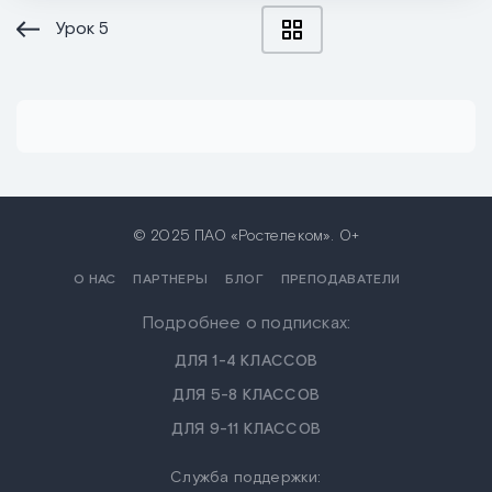
Урок
5
© 2025 ПАО «Ростелеком». 0+
О НАС
ПАРТНЕРЫ
БЛОГ
ПРЕПОДАВАТЕЛИ
Подробнее о подписках:
ДЛЯ 1-4 КЛАССОВ
ДЛЯ 5-8 КЛАССОВ
ДЛЯ 9-11 КЛАССОВ
Служба поддержки: