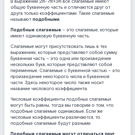
В выражении 2m-7m+3m все слагаемые имеют
общую буквенную часть и отличаются друг от
друга только коэффициентами. Такие слагаемые
называют
подобными
.
Подобные слагаемые
– это слагаемые, которые
имеют одинаковую буквенную часть.
Слагаемые могут присутствовать лишь в тех
выражениях, которые представляют собой сумму.
Буквенная часть – это одна или произведение
нескольких букв, которые представляют собой
переменные. Слагаемые с буквенной частью – это
произведение некоторого числа и буквенной
части. Здесь некоторое число также носит
название числового коэффициента.
Числовые коэффициенты подобных слагаемых
могут быть равны, тогда мы говорим о том, что
подобные слагаемые одинаковые. Если же
числовые коэффициенты различаются, то
подобные слагаемые будут разными.
Подобные слагаемые могут отличаться друг