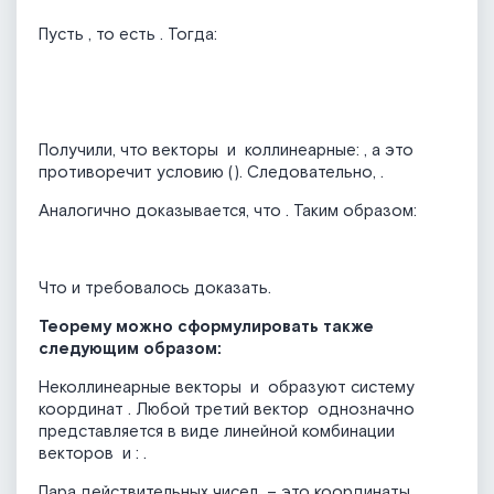
Пусть
, то есть
. Тогда:
Получили, что векторы
и
коллинеарные:
, а это
противоречит условию (
). Следовательно,
.
Аналогично доказывается, что
. Таким образом:
Что и требовалось доказать.
Теорему можно сформулировать также
следующим образом:
Неколлинеарные векторы
и
образуют систему
координат
. Любой третий вектор
однозначно
представляется в виде линейной комбинации
векторов
и
:
.
Пара действительных чисел
– это координаты