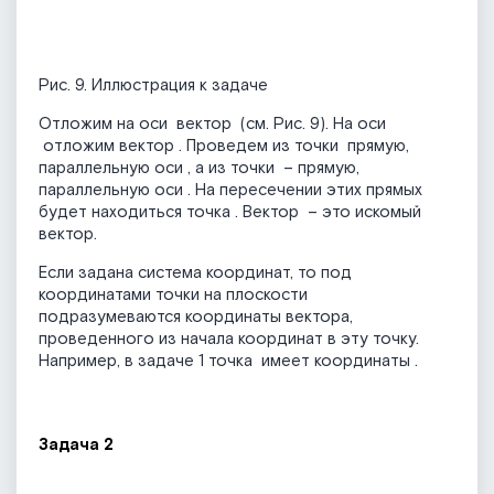
Рис. 9. Иллюстрация к задаче
Отложим на оси
вектор
(см. Рис. 9). На оси
отложим вектор
. Проведем из точки
прямую,
параллельную оси
, а из точки
– прямую,
параллельную оси
. На пересечении этих прямых
будет находиться точка
. Вектор
– это искомый
вектор.
Если задана система координат, то под
координатами точки на плоскости
подразумеваются координаты вектора,
проведенного из начала координат в эту точку.
Например, в задаче 1 точка
имеет координаты
.
Задача 2