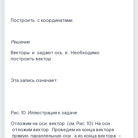
Построить
с координатами
.
Решение
Векторы
и
задают ось
и
. Необходимо
построить вектор
:
Эта запись означает:
Рис. 10. Иллюстрация к задаче
Отложим на оси
вектор
(см. Рис. 10). На оси
отложим вектор
. Проведем из конца вектора
прямую, параллельную оси
, а из конца вектора
–