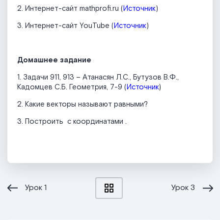
2. Интернет-сайт mathprofi.ru (
Источник
)
3. Интернет-сайт YouTube (
Источник
)
Домашнее задание
1. Задачи 911, 913 – Атанасян Л.С., Бутузов В.Ф.,
Кадомцев С.Б. Геометрия, 7-9 (
Источник
)
2. Какие векторы называют равными?
3. Построить
с координатами
.
Урок
1
Урок
3