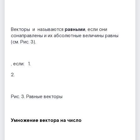
Векторы
и
называются
равными
, если они
сонаправлены и их абсолютные величины равны
(см. Рис. 3).
, если: 1.
2.
Рис. 3. Равные векторы
Умножение вектора на число