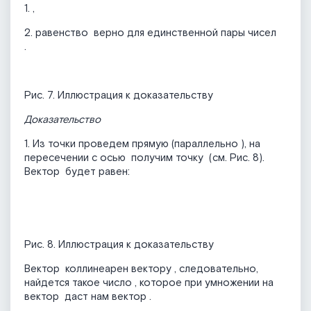
1.
,
2. равенство
верно для единственной пары чисел
.
Рис. 7. Иллюстрация к доказательству
Доказательство
1. Из точки
проведем прямую (параллельно
), на
пересечении с осью
получим точку
(см. Рис. 8).
Вектор
будет равен:
Рис. 8. Иллюстрация к доказательству
Вектор
коллинеарен вектору
, следовательно,
найдется такое число
, которое при умножении на
вектор
даст нам вектор
.