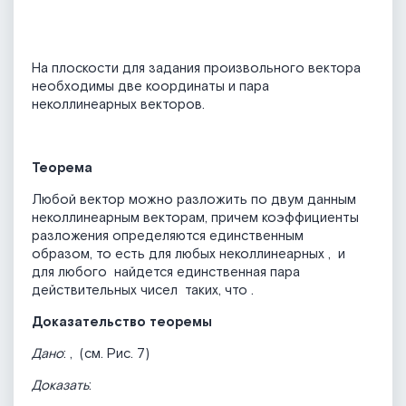
На плоскости для задания произвольного вектора
необходимы две координаты и пара
неколлинеарных векторов.
Теорема
Любой вектор можно разложить по двум данным
неколлинеарным векторам, причем коэффициенты
разложения определяются единственным
образом, то есть для любых неколлинеарных
,
и
для любого
найдется единственная пара
действительных чисел
таких, что
.
Доказательство теоремы
Дано
:
,
(см. Рис. 7)
Доказать
: