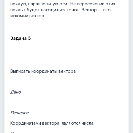
прямую, параллельную оси
. На пересечении этих
прямых будет находиться точка
. Вектор
– это
искомый вектор.
Задача 3
Выписать координаты вектора.
Дано
:
Решение
Координатами вектора
являются числа
.