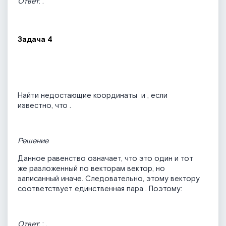
Ответ
:
.
Задача 4
Найти недостающие координаты
и
, если
известно, что
.
Решение
Данное равенство означает, что это один и тот
же разложенный по векторам вектор, но
записанный иначе. Следовательно, этому вектору
соответствует единственная пара
. Поэтому:
Ответ
:
;
.