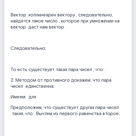
Вектор
коллинеарен вектору
, следовательно,
найдется такое число
, которое при умножении на
вектор
даст нам вектор
.
Следовательно:
То есть существует такая пара чисел
, что:
.
2. Методом от противного докажем, что пара
чисел
единственна.
Имеем:
для
Предположим, что существует другая пара чисел
такая, что
. Вычтем из первого равенства второе: