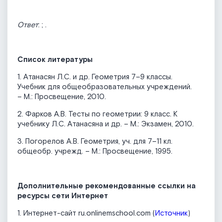
Ответ
:
;
.
Список литературы
1. Атанасян Л.С. и др. Геометрия 7–9 классы.
Учебник для общеобразовательных учреждений.
– М.: Просвещение, 2010.
2. Фарков А.В. Тесты по геометрии: 9 класс. К
учебнику Л.С. Атанасяна и др. – М.: Экзамен, 2010.
3. Погорелов А.В. Геометрия, уч. для 7–11 кл.
общеобр. учрежд. – М.: Просвещение, 1995.
Дополнительные рекомендованные ссылки на
ресурсы сети Интернет
1. Интернет-сайт ru.onlinemschool.com (
Источник
)