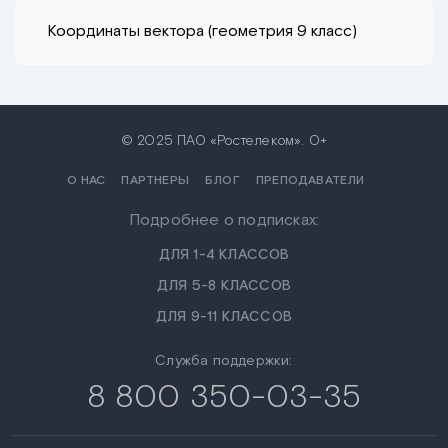
Координаты вектора (геометрия 9 класс)
© 2025 ПАО «Ростелеком». 0+
О НАС
ПАРТНЕРЫ
БЛОГ
ПРЕПОДАВАТЕЛИ
Подробнее о подписках:
ДЛЯ 1-4 КЛАССОВ
ДЛЯ 5-8 КЛАССОВ
ДЛЯ 9-11 КЛАССОВ
Служба поддержки:
8 800 350-03-35