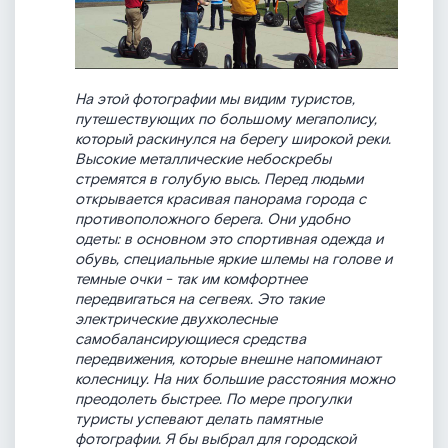
На этой фотографии мы видим туристов,
путешествующих по большому мегаполису,
который раскинулся на берегу широкой реки.
Высокие металлические небоскребы
стремятся в голубую высь. Перед людьми
открывается красивая панорама города с
противоположного берега. Они удобно
одеты: в основном это спортивная одежда и
обувь, специальные яркие шлемы на голове и
темные очки - так им комфортнее
передвигаться на сегвеях. Это такие
электрические двухколесные
самобалансирующиеся средства
передвижения, которые внешне напоминают
колесницу. На них большие расстояния можно
преодолеть быстрее. По мере прогулки
туристы успевают делать памятные
фотографии. Я бы выбрал для городской