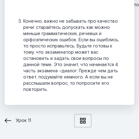
то
Конечно, важно не забывать про качество
речи: старайтесь допускать как можно
меньше грамматических, речевых и
орфоэпических ошибок. Если вы ошиблись,
то просто исправьтесь. Будьте готовы к
тому, что экзаменатор может вас
остановить и задать свои вопросы по
данной теме. Это значит, что начинается 4
часть экзамена –диалог. Прежде чем дать
ответ, подумайте немного. А если вы не
расслышали вопрос, то попросите его
повторить.
Урок
11