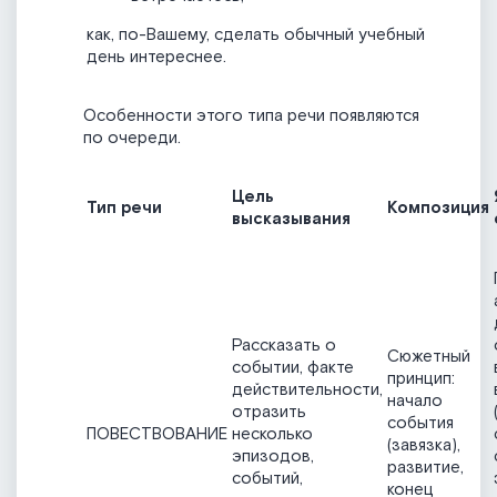
как, по-Вашему, сделать обычный учебный
день интереснее.
Особенности этого типа речи появляются
по очереди.
Цель
Тип речи
Композиция
высказывания
Рассказать о
Сюжетный
событии, факте
принцип:
действительности,
начало
отразить
события
ПОВЕСТВОВАНИЕ
несколько
(завязка),
эпизодов,
развитие,
событий,
конец