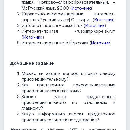
языка. Толково-словообразовательный. –
М.: Русский язык, 2000 (
Источник
)
Справочно-информационный интернет-
портал «Русский язык»| Словари... (
Источник
)
Интернет-портал «classes.ru» (
Источник
)
Интернет-портал «rusolimp.kopeisk.ru»
(
Источник
)
Интернет-портал «mlp.fltrp.com» (
Источник
)
Домашнее задание
Можно ли задать вопрос к придаточному
присоединительному?
Как придаточные присоединительные
присоединяются к главному?
Каково место придаточного
присоединительного по отношению к
главному?
Какую информацию вносит придаточное
присоединительное в предложение?