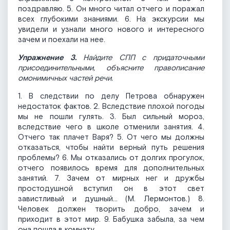
поздравляю. 5. Он много читал отчего и поражал
всех глубокими знаниями. 6. На экскурсии мы
увидели и узнали много нового и интересного
зачем и поехали на нее.
Упражнение 3.
Найдите СПП с придаточными
присоединительными, объясните правописание
омонимичных частей речи.
1. В следствии по делу Петрова обнаружен
недостаток фактов. 2. Вследствие плохой погоды
мы не пошли гулять. 3. Был сильный мороз,
вследствие чего в школе отменили занятия. 4.
Отчего так плачет Варя? 5. От чего мы должны
отказаться, чтобы найти верный путь решения
проблемы? 6. Мы отказались от долгих прогулок,
отчего появилось время для дополнительных
занятий. 7. Зачем от мирных нег и дружбы
простодушной вступил он в этот свет
завистливый и душный... (М. Лермонтов.) 8.
Человек должен творить добро, зачем и
приходит в этот мир. 9. Бабушка забыла, за чем
она пошла в комнату.