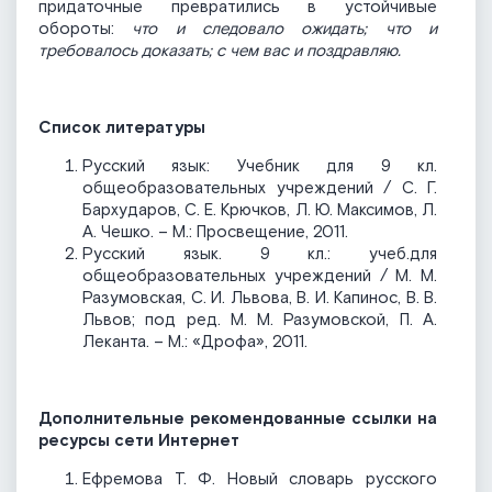
придаточные превратились в устойчивые
обороты:
что и следовало ожидать; что и
требовалось доказать; с чем вас и поздравляю.
Список литератур
ы
Русский язык: Учебник для 9 кл.
общеобразовательных учреждений / С. Г.
Бархударов, С. Е. Крючков, Л. Ю. Максимов, Л.
А. Чешко. – М.: Просвещение, 2011.
Русский язык. 9 кл.: учеб.для
общеобразовательных учреждений / М. М.
Разумовская, С. И. Львова, В. И. Капинос, В. В.
Львов; под ред. М. М. Разумовской, П. А.
Леканта. – М.: «Дрофа», 2011.
Дополнительные рекомендованные ссылки на
ресурсы сети Интернет
Ефремова Т. Ф. Новый словарь русского