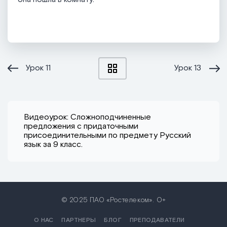
Урок
11
Урок
13
Видеоурок: Сложноподчиненные
предложения с придаточными
присоединительными по предмету Русский
язык за 9 класс.
© 2025 ПАО «Ростелеком». 0+
О НАС
ПАРТНЕРЫ
БЛОГ
ПРЕПОДАВАТЕЛИ