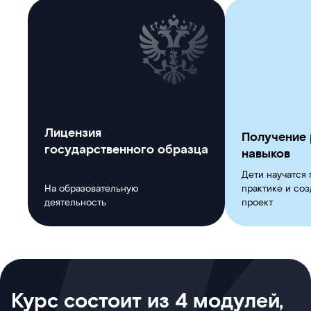
Лицензия
Получение 
государственного образца
навыков ㅤㅤㅤㅤㅤㅤㅤ
Дети научатся 
На образовательную
практике и со
деятельность
проект
Курс состоит из 4 модулей,