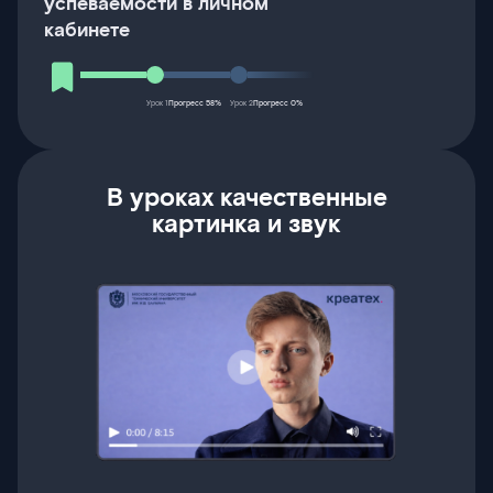
успеваемости в личном
кабинете
Урок 1
Прогресс 58%
Урок 2
Прогресс 0%
В уроках качественные
картинка и звук