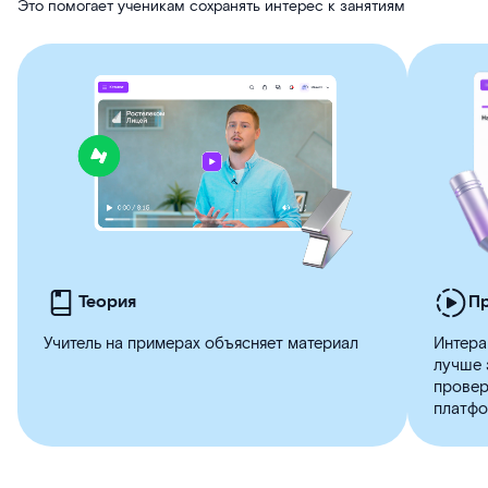
Это помогает ученикам сохранять интерес к занятиям
Теория
П
Учитель на примерах объясняет материал
Интера
лучше 
провер
платфо