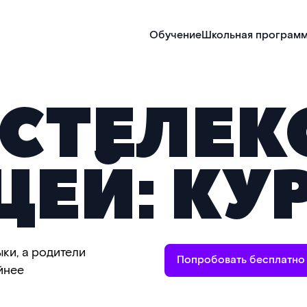
Обучение
Школьная програм
СТЕЛЕ
ЦЕЙ: КУ
ки, а родители
Попробовать бесплатно
йнее