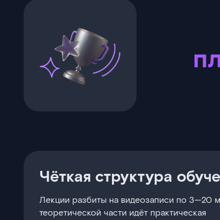
п
Чёткая структура обуч
Лекции разбиты на видеозаписи по 3—20 м
теоретической части идёт практическая