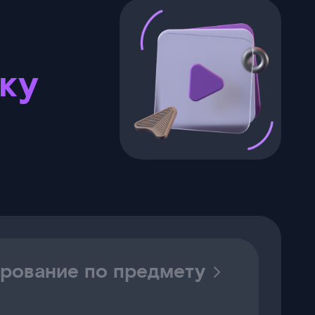
ку
ирование по предмету