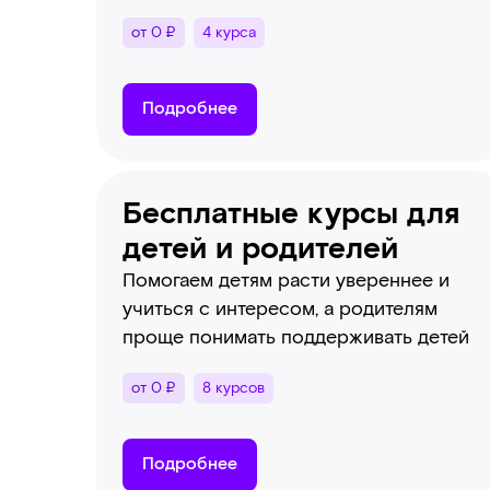
от 0 ₽
4 курса
Подробнее
Бесплатные курсы для
детей и родителей
Помогаем детям расти увереннее и
учиться с интересом, а родителям
проще понимать поддерживать детей
от 0 ₽
8 курсов
Подробнее