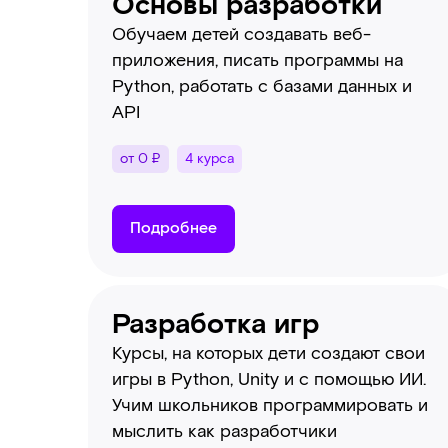
Основы разработки
Обучаем детей создавать веб-
приложения, писать программы на
Python, работать с базами данных и
API
от 0 ₽
4 курса
Подробнее
Разработка игр
Курсы, на которых дети создают свои
игры в Python, Unity и с помощью ИИ.
Учим школьников программировать и
мыслить как разработчики