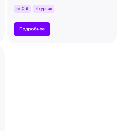
от 0 ₽
8 курсов
Подробнее