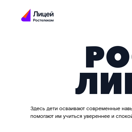
РО
ЛИ
Здесь дети осваивают современные навы
помогают им учиться увереннее и споко